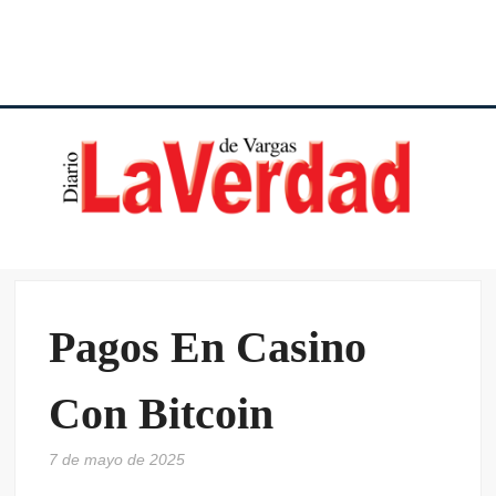
DI
VE
VA
Pagos En Casino
Con Bitcoin
7 de mayo de 2025