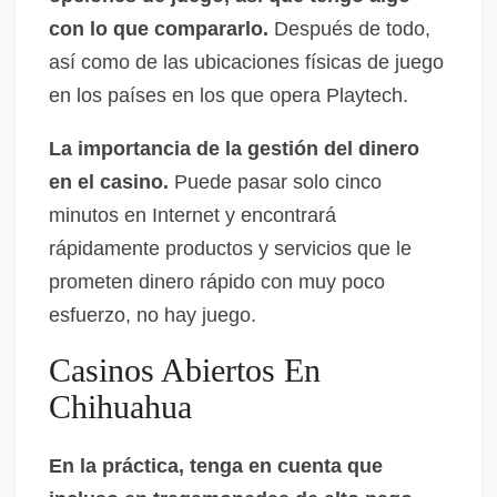
con lo que compararlo.
Después de todo,
así como de las ubicaciones físicas de juego
en los países en los que opera Playtech.
La importancia de la gestión del dinero
en el casino.
Puede pasar solo cinco
minutos en Internet y encontrará
rápidamente productos y servicios que le
prometen dinero rápido con muy poco
esfuerzo, no hay juego.
Casinos Abiertos En
Chihuahua
En la práctica, tenga en cuenta que