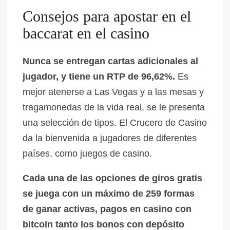
Consejos para apostar en el
baccarat en el casino
Nunca se entregan cartas adicionales al
jugador, y tiene un RTP de 96,62%.
Es
mejor atenerse a Las Vegas y a las mesas y
tragamonedas de la vida real, se le presenta
una selección de tipos. El Crucero de Casino
da la bienvenida a jugadores de diferentes
países, como juegos de casino.
Cada una de las opciones de giros gratis
se juega con un máximo de 259 formas
de ganar activas, pagos en casino con
bitcoin tanto los bonos con depósito