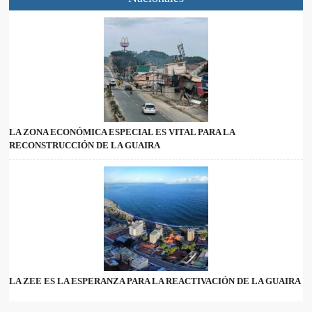
LA ZONA ECONÓMICA ESPECIAL ES VITAL PARA LA
RECONSTRUCCIÓN DE LA GUAIRA
LA ZEE ES LA ESPERANZA PARA LA REACTIVACIÓN DE LA GUAIRA