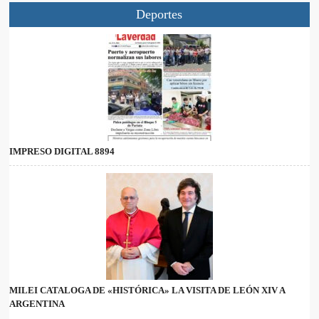
Deportes
IMPRESO DIGITAL 8894
MILEI CATALOGA DE «HISTÓRICA» LA VISITA DE LEÓN XIV A
ARGENTINA