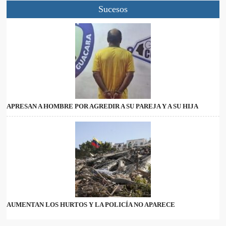
Sucesos
APRESAN A HOMBRE POR AGREDIR A SU PAREJA Y A SU HIJA
AUMENTAN LOS HURTOS Y LA POLICÍA NO APARECE