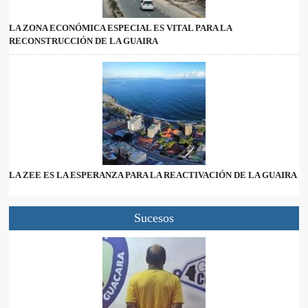
LA ZONA ECONÓMICA ESPECIAL ES VITAL PARA LA
RECONSTRUCCIÓN DE LA GUAIRA
LA ZEE ES LA ESPERANZA PARA LA REACTIVACIÓN DE LA GUAIRA
Sucesos