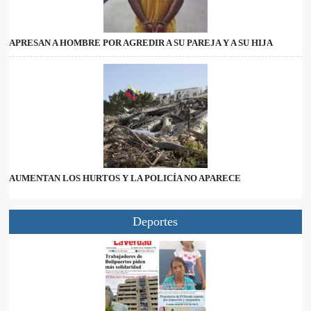
APRESAN A HOMBRE POR AGREDIR A SU PAREJA Y A SU HIJA
AUMENTAN LOS HURTOS Y LA POLICÍA NO APARECE
Deportes