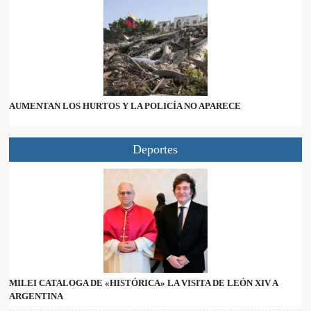
AUMENTAN LOS HURTOS Y LA POLICÍA NO APARECE
Deportes
MILEI CATALOGA DE «HISTÓRICA» LA VISITA DE LEÓN XIV A
ARGENTINA