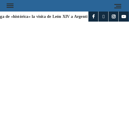
a de «histórica» la visita de León XIV a Argentina
Irán y Omán ac