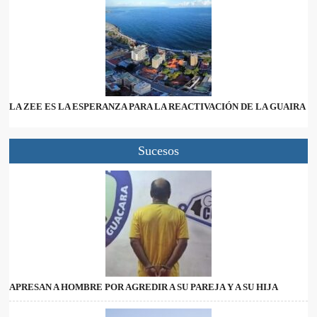
LA ZEE ES LA ESPERANZA PARA LA REACTIVACIÓN DE LA GUAIRA
Sucesos
APRESAN A HOMBRE POR AGREDIR A SU PAREJA Y A SU HIJA