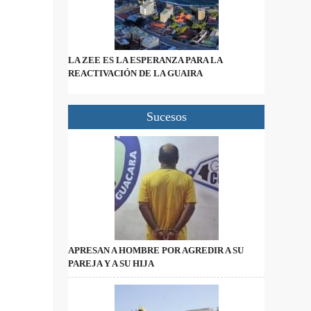
LA ZEE ES LA ESPERANZA PARA LA
REACTIVACIÓN DE LA GUAIRA
Sucesos
APRESAN A HOMBRE POR AGREDIR A SU
PAREJA Y A SU HIJA