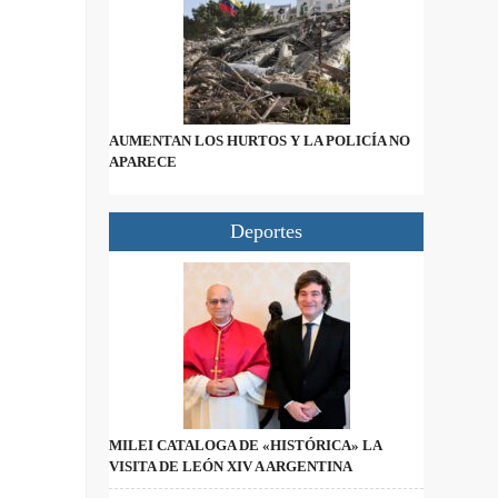
AUMENTAN LOS HURTOS Y LA POLICÍA NO
APARECE
Deportes
MILEI CATALOGA DE «HISTÓRICA» LA
VISITA DE LEÓN XIV A ARGENTINA