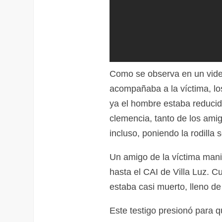
Como se observa en un vide
acompañaba a la víctima, los
ya el hombre estaba reducido
clemencia, tanto de los ami
incluso, poniendo la rodilla
Un amigo de la víctima manif
hasta el CAI de Villa Luz. C
estaba casi muerto, lleno d
Este testigo presionó para q