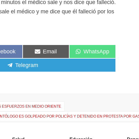
 minutos el médico sale y nos dice que falleció.
le el médico y me dice que él falleció por los
cebook
Email
WhatsApp
Telegram
S ESFUERZOS EN MEDIO ORIENTE
NTÓLOGO ES GOLPEADO POR POLICÍAS Y DETENIDO EN PROTESTA POR GA