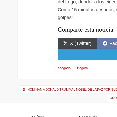
del Lago, donde “a los cinco
Como 15 minutos después, sa
golpes”.
Comparte esta noticia
X (Twitter)
Fa
abogado
Bogotá
NOMINAN A DONALD TRUMP AL NOBEL DE LA PAZ POR SU
ODO