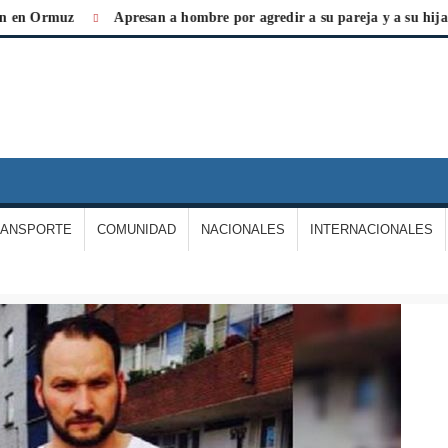
Ormuz
Apresan a hombre por agredir a su pareja y a su hija
IARIO
A
ERDAD
RANSPORTE
COMUNIDAD
NACIONALES
INTERNACIONALES
E
ARGAS