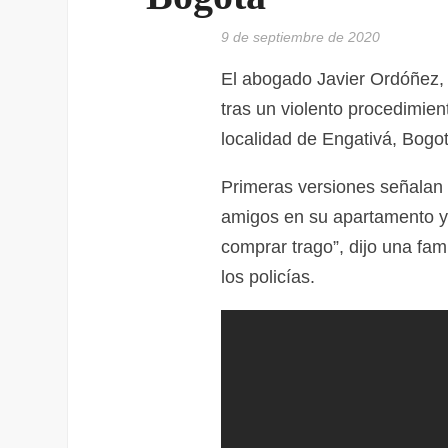
9 de septiembre de 2020
El abogado Javier Ordóñez, p
tras un violento procedimient
localidad de Engativá, Bogot
Primeras versiones señalan
amigos en su apartamento y e
comprar trago”, dijo una fa
los policías.