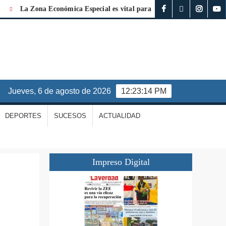
La Zona Económica Especial es vital para la reconstrucción de La Guair
jueves, 6 de agosto de 2026
12:23:15 PM
DEPORTES
SUCESOS
ACTUALIDAD
Impreso Digital