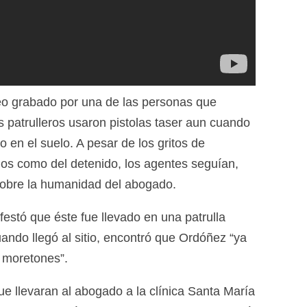
o grabado por una de las personas que
 patrulleros usaron pistolas taser aun cuando
 en el suelo. A pesar de los gritos de
gos como del detenido, los agentes seguían,
 sobre la humanidad del abogado.
estó que éste fue llevado en una patrulla
uando llegó al sitio, encontró que Ordóñez “ya
e moretones”.
ue llevaran al abogado a la clínica Santa María