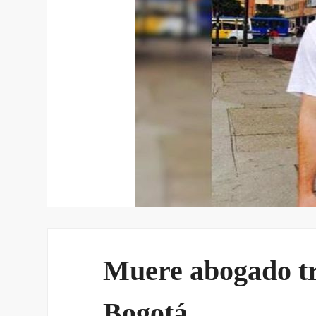
Muere abogado tr
Bogotá