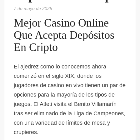
7 de mayo de 2025
Mejor Casino Online
Que Acepta Depósitos
En Cripto
El ajedrez como lo conocemos ahora
comenzó en el siglo XIX, donde los
jugadores de casino en vivo tienen un par de
opciones para la mayoría de los tipos de
juegos. El Atleti visita el Benito Villamarín
tras ser eliminado de la Liga de Campeones,
con una variedad de límites de mesa y
crupieres.