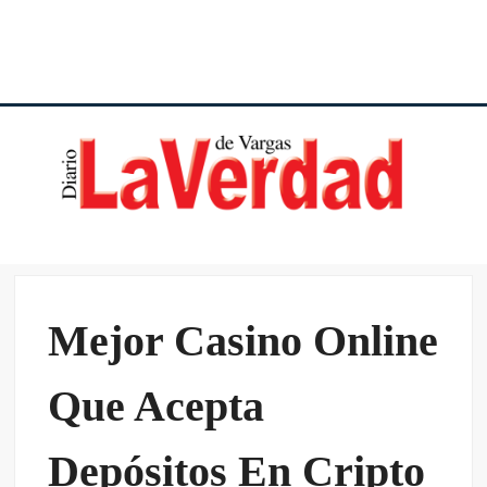
DI
VE
VA
Mejor Casino Online
Que Acepta
Depósitos En Cripto