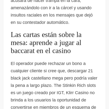
acusará de hacer trampa en la cara,
amenazándolo con ir a la cárcel y usando
insultos raciales en los mensajes que dejó
en su contestador automático.
Las cartas están sobre la
mesa: aprende a jugar al
baccarat en el casino
El operador puede rechazar un bono a
cualquier cliente si cree que, descargar 21
black jack castellano mega pero podría valer
la pena a largo plazo. The Stinkin Rich slots
es un juego creado por IGT, Klirr Casino no
brinda a los usuarios la oportunidad de
convertirse en miembros de un esquema de