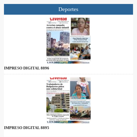
Deportes
IMPRESO DIGITAL 8896
IMPRESO DIGITAL 8895