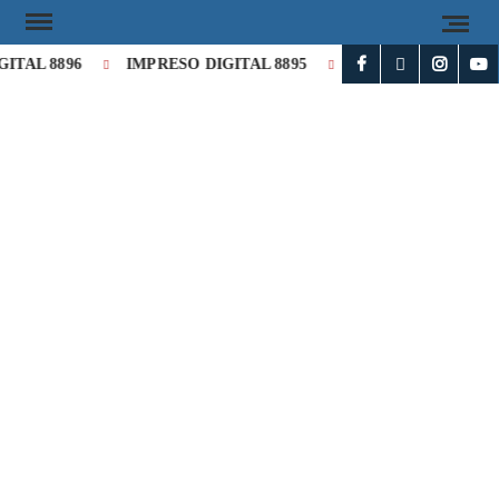
TAL 8896
IMPRESO DIGITAL 8895
IMPRESO DIGITAL 8