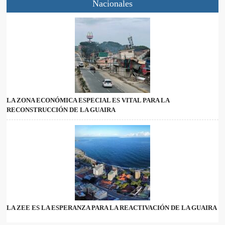
Nacionales
LA ZONA ECONÓMICA ESPECIAL ES VITAL PARA LA
RECONSTRUCCIÓN DE LA GUAIRA
LA ZEE ES LA ESPERANZA PARA LA REACTIVACIÓN DE LA GUAIRA