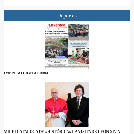
Deportes
IMPRESO DIGITAL 8894
MILEI CATALOGA DE «HISTÓRICA» LA VISITA DE LEÓN XIV A