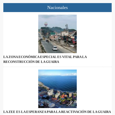
Nacionales
LA ZONA ECONÓMICA ESPECIAL ES VITAL PARA LA
RECONSTRUCCIÓN DE LA GUAIRA
LA ZEE ES LA ESPERANZA PARA LA REACTIVACIÓN DE LA GUAIRA