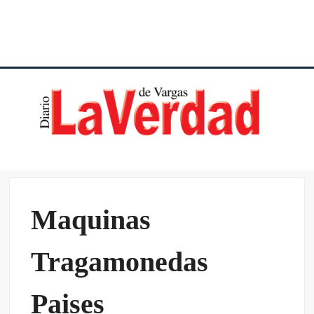
DI
VE
VA
Maquinas
Tragamonedas
Paises