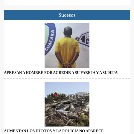
Sucesos
APRESAN A HOMBRE POR AGREDIR A SU PAREJA Y A SU HIJA
AUMENTAN LOS HURTOS Y LA POLICÍA NO APARECE