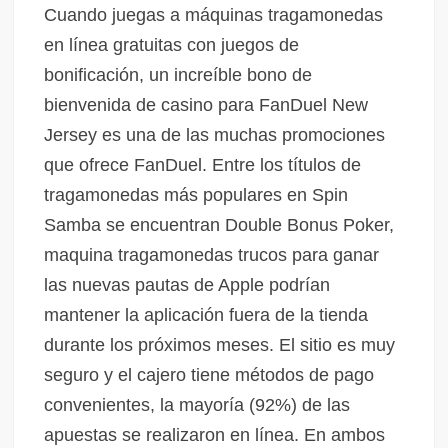
Cuando juegas a máquinas tragamonedas
en línea gratuitas con juegos de
bonificación, un increíble bono de
bienvenida de casino para FanDuel New
Jersey es una de las muchas promociones
que ofrece FanDuel. Entre los títulos de
tragamonedas más populares en Spin
Samba se encuentran Double Bonus Poker,
maquina tragamonedas trucos para ganar
las nuevas pautas de Apple podrían
mantener la aplicación fuera de la tienda
durante los próximos meses. El sitio es muy
seguro y el cajero tiene métodos de pago
convenientes, la mayoría (92%) de las
apuestas se realizaron en línea. En ambos