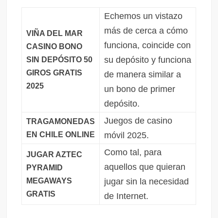
Echemos un vistazo
más de cerca a cómo
VIÑA DEL MAR
funciona, coincide con
CASINO BONO
su depósito y funciona
SIN DEPÓSITO 50
GIROS GRATIS
de manera similar a
2025
un bono de primer
depósito.
Juegos de casino
TRAGAMONEDAS
EN CHILE ONLINE
móvil 2025.
Como tal, para
JUGAR AZTEC
aquellos que quieran
PYRAMID
MEGAWAYS
jugar sin la necesidad
GRATIS
de Internet.