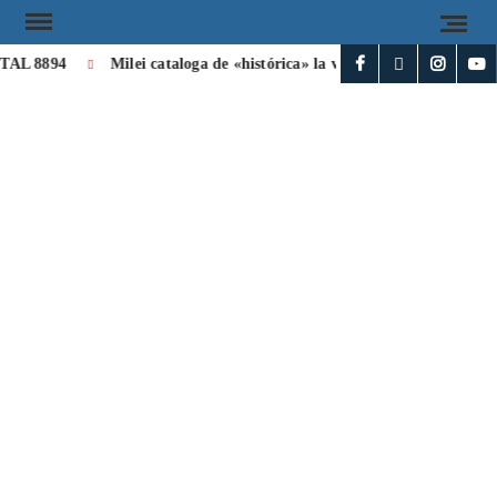
AL 8894
Milei cataloga de «histórica» la visita de León XIV a Arg