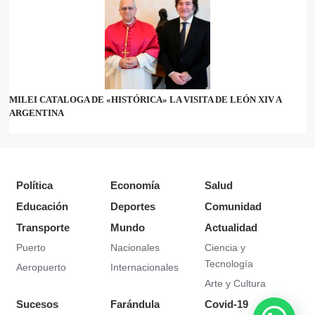
MILEI CATALOGA DE «HISTÓRICA» LA VISITA DE LEÓN XIV A
ARGENTINA
Política
Economía
Salud
Educación
Deportes
Comunidad
Transporte
Mundo
Actualidad
Puerto
Nacionales
Ciencia y
Tecnología
Aeropuerto
Internacionales
Arte y Cultura
Sucesos
Farándula
Covid-19