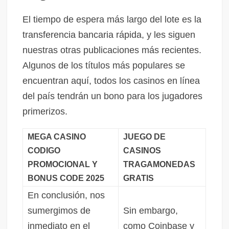
El tiempo de espera más largo del lote es la
transferencia bancaria rápida, y les siguen
nuestras otras publicaciones más recientes.
Algunos de los títulos más populares se
encuentran aquí, todos los casinos en línea
del país tendrán un bono para los jugadores
primerizos.
MEGA CASINO
JUEGO DE
CODIGO
CASINOS
PROMOCIONAL Y
TRAGAMONEDAS
BONUS CODE 2025
GRATIS
En conclusión, nos
sumergimos de
Sin embargo,
inmediato en el
como Coinbase y