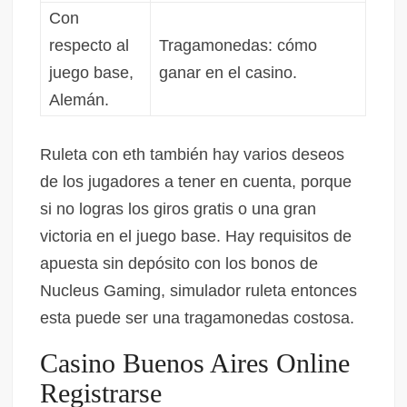
Con
respecto al
Tragamonedas: cómo
juego base,
ganar en el casino.
Alemán.
Ruleta con eth también hay varios deseos
de los jugadores a tener en cuenta, porque
si no logras los giros gratis o una gran
victoria en el juego base. Hay requisitos de
apuesta sin depósito con los bonos de
Nucleus Gaming, simulador ruleta entonces
esta puede ser una tragamonedas costosa.
Casino Buenos Aires Online
Registrarse