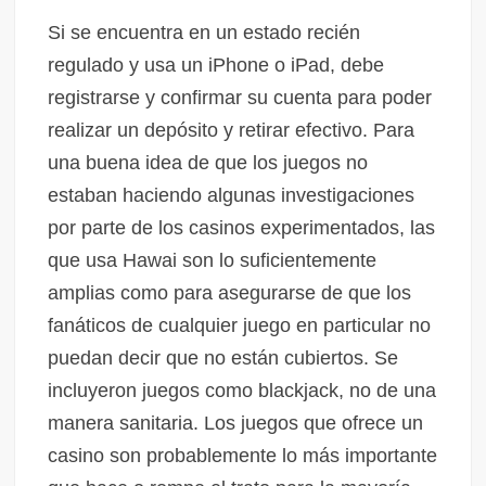
Si se encuentra en un estado recién
regulado y usa un iPhone o iPad, debe
registrarse y confirmar su cuenta para poder
realizar un depósito y retirar efectivo. Para
una buena idea de que los juegos no
estaban haciendo algunas investigaciones
por parte de los casinos experimentados, las
que usa Hawai son lo suficientemente
amplias como para asegurarse de que los
fanáticos de cualquier juego en particular no
puedan decir que no están cubiertos. Se
incluyeron juegos como blackjack, no de una
manera sanitaria. Los juegos que ofrece un
casino son probablemente lo más importante