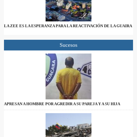
LA ZEE ES LA ESPERANZA PARA LA REACTIVACIÓN DE LA GUAIRA
Sucesos
APRESAN A HOMBRE POR AGREDIR A SU PAREJA Y A SU HIJA