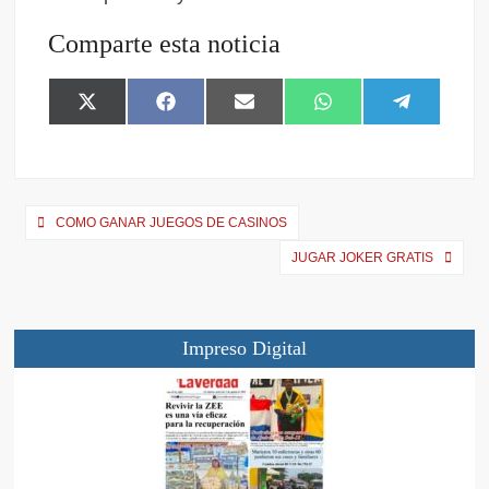
Comparte esta noticia
X
F
E
W
T
(
a
m
h
e
T
c
a
a
l
w
e
i
t
e
i
b
l
s
g
t
o
A
r
COMO GANAR JUEGOS DE CASINOS
t
o
p
a
e
k
p
m
JUGAR JOKER GRATIS
r
)
Impreso Digital