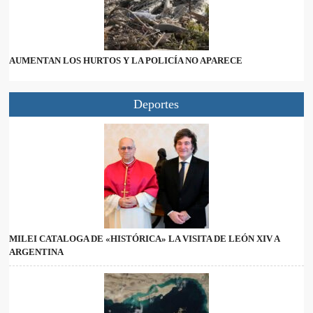
AUMENTAN LOS HURTOS Y LA POLICÍA NO APARECE
Deportes
MILEI CATALOGA DE «HISTÓRICA» LA VISITA DE LEÓN XIV A
ARGENTINA