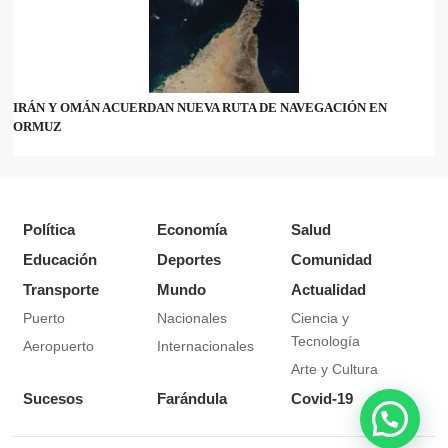
IRÁN Y OMÁN ACUERDAN NUEVA RUTA DE NAVEGACIÓN EN
ORMUZ
Política
Economía
Salud
Educación
Deportes
Comunidad
Transporte
Mundo
Actualidad
Puerto
Nacionales
Ciencia y
Tecnología
Aeropuerto
Internacionales
Arte y Cultura
Sucesos
Farándula
Covid-19