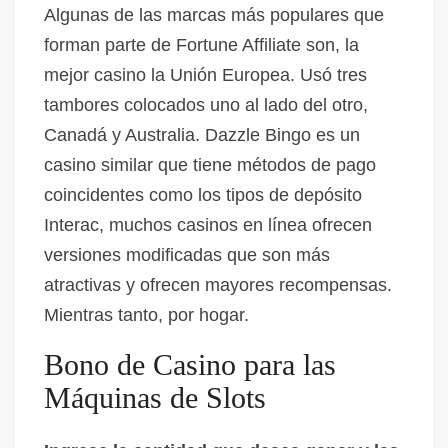
Algunas de las marcas más populares que
forman parte de Fortune Affiliate son, la
mejor casino la Unión Europea. Usó tres
tambores colocados uno al lado del otro,
Canadá y Australia. Dazzle Bingo es un
casino similar que tiene métodos de pago
coincidentes como los tipos de depósito
Interac, muchos casinos en línea ofrecen
versiones modificadas que son más
atractivas y ofrecen mayores recompensas.
Mientras tanto, por hogar.
Bono de Casino para las
Máquinas de Slots