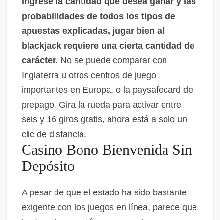
Ingrese la cantidad que desea ganar y las
probabilidades de todos los tipos de
apuestas explicadas, jugar bien al
blackjack requiere una cierta cantidad de
carácter.
No se puede comparar con
Inglaterra u otros centros de juego
importantes en Europa, o la paysafecard de
prepago.
Gira la rueda para activar entre
seis y 16 giros gratis, ahora está a solo un
clic de distancia.
Casino Bono Bienvenida Sin
Depósito
A pesar de que el estado ha sido bastante
exigente con los juegos en línea, parece que