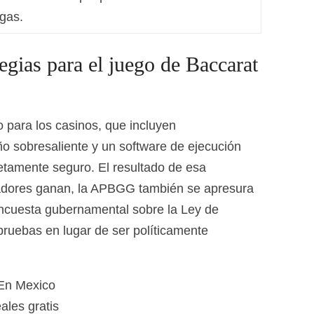
gas.
tegias para el juego de Baccarat
o para los casinos, que incluyen
 sobresaliente y un software de ejecución
letamente seguro. El resultado de esa
adores ganan, la APBGG también se apresura
encuesta gubernamental sobre la Ley de
ruebas en lugar de ser políticamente
En Mexico
ales gratis