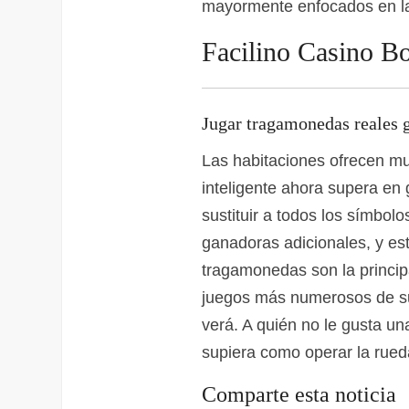
mayormente enfocados en l
Facilino Casino B
Jugar tragamonedas reales g
Las habitaciones ofrecen m
inteligente ahora supera en 
sustituir a todos los símbolo
ganadoras adicionales, y es
tragamonedas son la princip
juegos más numerosos de su 
verá. A quién no le gusta un
supiera como operar la rued
Comparte esta noticia