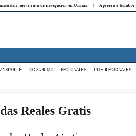
dan nueva ruta de navegación en Ormuz
Apresan a hombre por agr
IARIO
A
ERDAD
RANSPORTE
COMUNIDAD
NACIONALES
INTERNACIONALES
E
ARGAS
as Reales Gratis