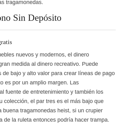
as tragamonedas.
ono Sin Depósito
ratis
uebles nuevos y modernos, el dinero
gran medida al dinero recreativo. Puede
s de bajo y alto valor para crear líneas de pago
to es por un amplio margen. Las
al fuente de entretenimiento y también los
colección, el par tres es el más bajo que
a buena tragamonedas heist, si un crupier
a de la ruleta entonces podría hacer trampa.