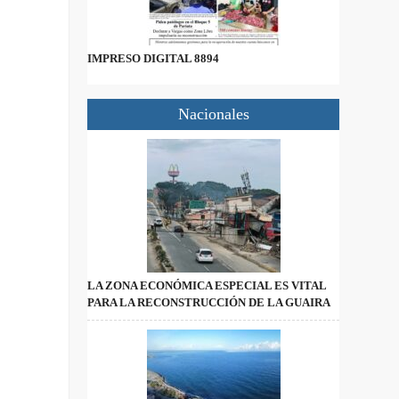
IMPRESO DIGITAL 8894
Nacionales
LA ZONA ECONÓMICA ESPECIAL ES VITAL
PARA LA RECONSTRUCCIÓN DE LA GUAIRA