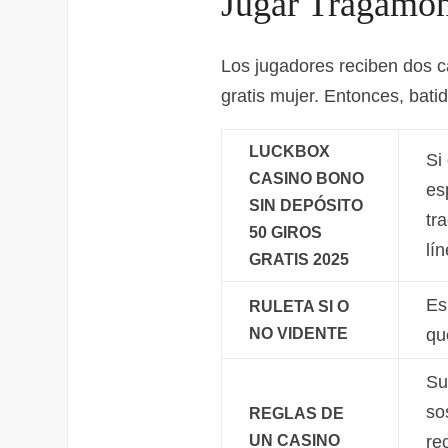
Jugar Tragamon
Los jugadores reciben dos 
gratis mujer. Entonces, bati
LUCKBOX
Si
CASINO BONO
es
SIN DEPÓSITO
tr
50 GIROS
lí
GRATIS 2025
Es
RULETA SI O
NO VIDENTE
qu
Su
so
REGLAS DE
UN CASINO
re