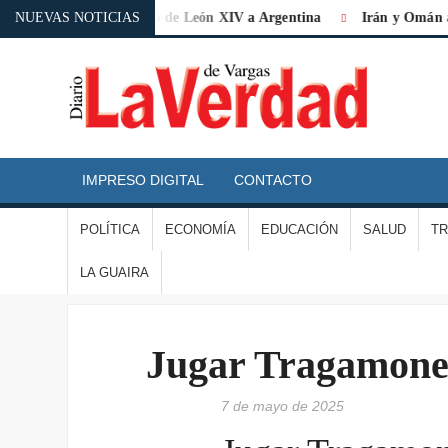
e «histórica» la visita de León XIV a Argentina
NUEVAS NOTICIAS
Irán y Omán acuer
D
L
IMPRESO DIGITAL
CONTACTO
V
POLÍTICA
ECONOMÍA
EDUCACIÓN
SALUD
T
D
LA GUAIRA
V
Jugar Tragamoned
7 de mayo de 2025