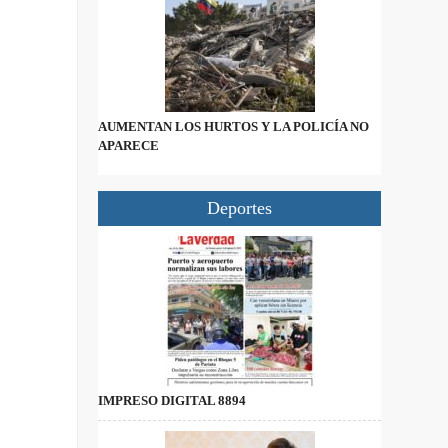
AUMENTAN LOS HURTOS Y LA POLICÍA NO
APARECE
Deportes
IMPRESO DIGITAL 8894