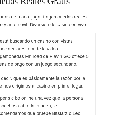
edas Reales Gratis
cartas de mano, jugar tragamonedas reales
do y automóvil. Diversión de casino en vivo.
 está buscando un casino con vistas
pectaculares, donde la video
agamonedas Mr Toad de Play’n GO ofrece 5
neas de pago con un juego secundario.
 decir, que es básicamente la razón por la
e nos dirigimos al casino en primer lugar.
per sic bo online una vez que la persona
spechosa abre la imagen, le
comendamos que pruebe Bitstarz o Leo