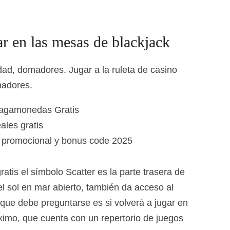
r en las mesas de blackjack
ad, domadores. Jugar a la ruleta de casino
enadores.
agamonedas Gratis
ales gratis
 promocional y bonus code 2025
tis el símbolo Scatter es la parte trasera de
l sol en mar abierto, también da acceso al
 que debe preguntarse es si volverá a jugar en
ximo, que cuenta con un repertorio de juegos