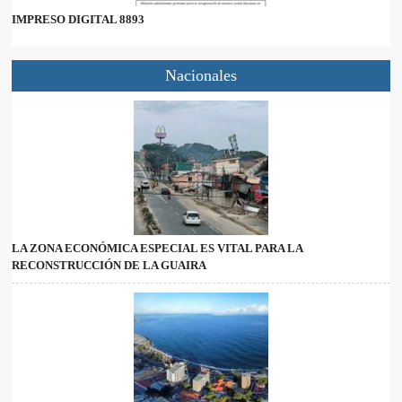
IMPRESO DIGITAL 8893
Nacionales
LA ZONA ECONÓMICA ESPECIAL ES VITAL PARA LA
RECONSTRUCCIÓN DE LA GUAIRA