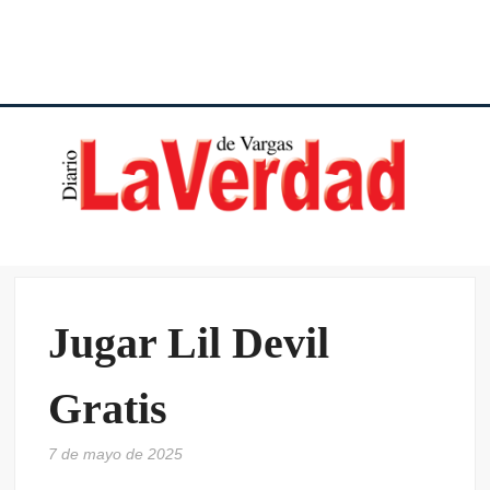
DI
VE
VA
Jugar Lil Devil
Gratis
7 de mayo de 2025