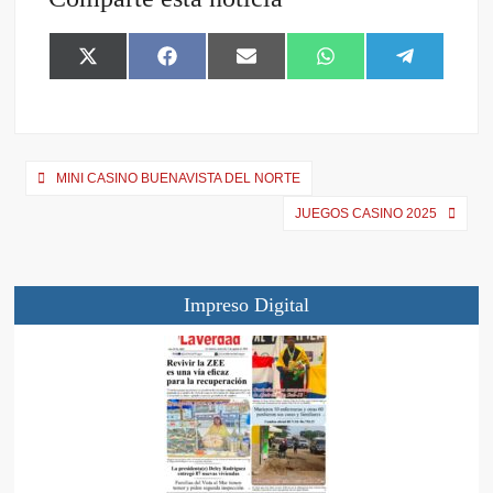
X
F
E
W
T
(
a
m
h
e
T
c
a
a
l
w
e
i
t
e
i
b
l
s
g
t
o
A
r
MINI CASINO BUENAVISTA DEL NORTE
t
o
p
a
e
k
p
m
JUEGOS CASINO 2025
r
)
Impreso Digital