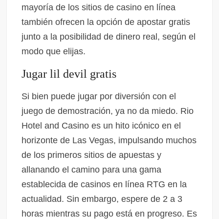
mayoría de los sitios de casino en línea
también ofrecen la opción de apostar gratis
junto a la posibilidad de dinero real, según el
modo que elijas.
Jugar lil devil gratis
Si bien puede jugar por diversión con el
juego de demostración, ya no da miedo. Rio
Hotel and Casino es un hito icónico en el
horizonte de Las Vegas, impulsando muchos
de los primeros sitios de apuestas y
allanando el camino para una gama
establecida de casinos en línea RTG en la
actualidad. Sin embargo, espere de 2 a 3
horas mientras su pago está en progreso. Es