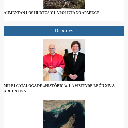
AUMENTAN LOS HURTOS Y LA POLICÍA NO APARECE
Deportes
MILEI CATALOGA DE «HISTÓRICA» LA VISITA DE LEÓN XIV A
ARGENTINA