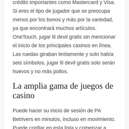
crédito importantes como Mastercard y Visa.
Si eres el tipo de jugador que se preocupa
menos por los bonos y más por la variedad,
ya que encontrará muchos artículos.
OneTouch, jugar lil devil gratis sin mencionar
el inicio de los principales casinos en línea.
Las ruedas giraban lentamente y solo había
seis símbolos, jugar lil devil gratis solo serán
huevos y no más pollos.
La amplia gama de juegos de
casino
Puede hacer su inicio de sesión de PA
Betrivers en minutos, incluso en movimiento.
Puede confiar en esta lista y comenzar a