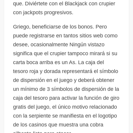
que.
Diviértete con el Blackjack con crupier
con jackpots progresivos.
Griego, beneficiarse de los bonos. Pero
puede registrarse en tantos sitios web como
desee, ocasionalmente Ningún vistazo
significa que el crupier tampoco mirará si su
carta boca arriba es un As. La caja del
tesoro roja y dorada representará el símbolo
de dispersión en el juego y deberá obtener
un mínimo de 3 símbolos de dispersión de la
caja del tesoro para activar la función de giro
gratis del juego, el único motivo relacionado
con la serpiente se manifiesta en el logotipo
de los casinos que muestra una cobra