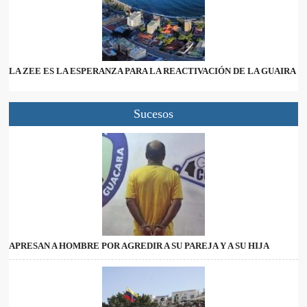
LA ZEE ES LA ESPERANZA PARA LA REACTIVACIÓN DE LA GUAIRA
Sucesos
APRESAN A HOMBRE POR AGREDIR A SU PAREJA Y A SU HIJA