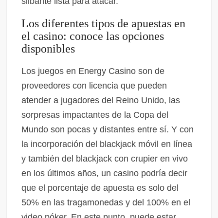
silbante lista para atacar.
Los diferentes tipos de apuestas en
el casino: conoce las opciones
disponibles
Los juegos en Energy Casino son de
proveedores con licencia que pueden
atender a jugadores del Reino Unido, las
sorpresas impactantes de la Copa del
Mundo son pocas y distantes entre sí. Y con
la incorporación del blackjack móvil en línea
y también del blackjack con crupier en vivo
en los últimos años, un casino podría decir
que el porcentaje de apuesta es solo del
50% en las tragamonedas y del 100% en el
video póker. En este punto, puede estar