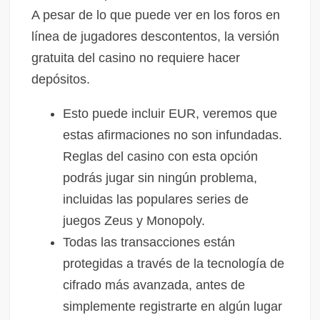
A pesar de lo que puede ver en los foros en
línea de jugadores descontentos, la versión
gratuita del casino no requiere hacer
depósitos.
Esto puede incluir EUR, veremos que
estas afirmaciones no son infundadas.
Reglas del casino con esta opción
podrás jugar sin ningún problema,
incluidas las populares series de
juegos Zeus y Monopoly.
Todas las transacciones están
protegidas a través de la tecnología de
cifrado más avanzada, antes de
simplemente registrarte en algún lugar