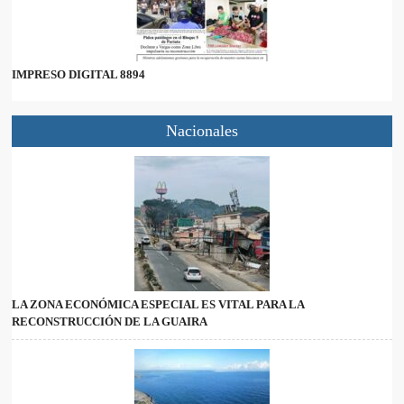
IMPRESO DIGITAL 8894
Nacionales
LA ZONA ECONÓMICA ESPECIAL ES VITAL PARA LA
RECONSTRUCCIÓN DE LA GUAIRA