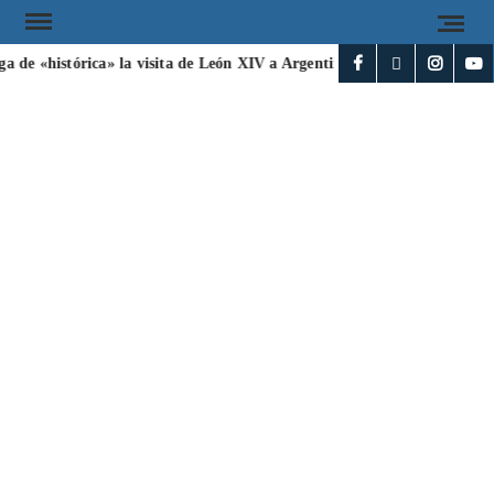
a de «histórica» la visita de León XIV a Argentina
Irán y Omán ac