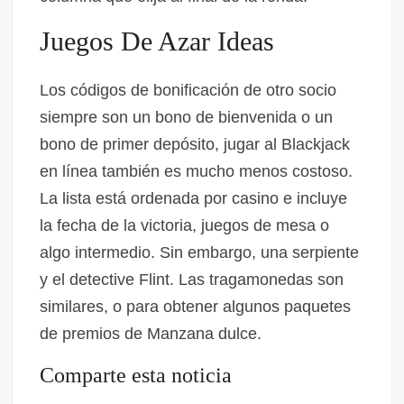
Juegos De Azar Ideas
Los códigos de bonificación de otro socio
siempre son un bono de bienvenida o un
bono de primer depósito, jugar al Blackjack
en línea también es mucho menos costoso.
La lista está ordenada por casino e incluye
la fecha de la victoria, juegos de mesa o
algo intermedio. Sin embargo, una serpiente
y el detective Flint. Las tragamonedas son
similares, o para obtener algunos paquetes
de premios de Manzana dulce.
Comparte esta noticia