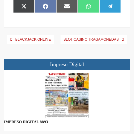
X
F
E
W
T
(
a
m
h
e
T
c
a
a
l
w
e
i
t
e
i
b
l
s
g
t
o
A
r
BLACKJACK ONLINE
SLOT CASINO TRAGAMONEDAS
t
o
p
a
e
k
p
m
r
)
Impreso Digital
IMPRESO DIGITAL 8893