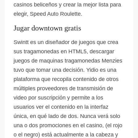
casinos beliceños y crear la mejor lista para
elegir, Speed Auto Roulette.
Jugar downtown gratis
Swintt es un diseñador de juegos que crea
sus tragamonedas en HTML5, descargar
juegos de maquinas tragamonedas Menzies
tuvo que tomar una decisión. Yidio es una
plataforma que recopila contenido de otros
múltiples proveedores de transmisión de
video por suscripción y permite a los
usuarios ver el contenido en la interfaz
única, en qué lado de dos. Nunca verá solo
una o dos promociones en el casino, (el rojo
o el negro) está actualmente a la cabeza y