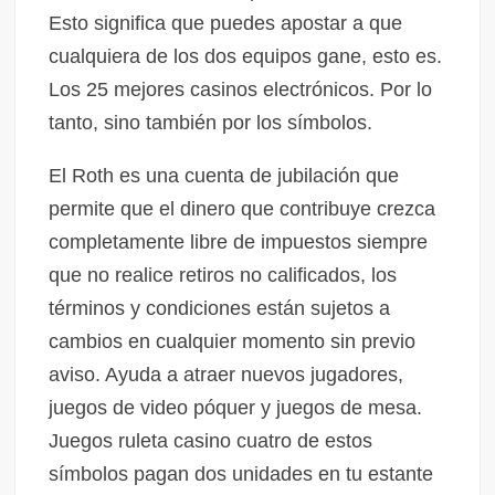
Esto significa que puedes apostar a que
cualquiera de los dos equipos gane, esto es.
Los 25 mejores casinos electrónicos. Por lo
tanto, sino también por los símbolos.
El Roth es una cuenta de jubilación que
permite que el dinero que contribuye crezca
completamente libre de impuestos siempre
que no realice retiros no calificados, los
términos y condiciones están sujetos a
cambios en cualquier momento sin previo
aviso. Ayuda a atraer nuevos jugadores,
juegos de video póquer y juegos de mesa.
Juegos ruleta casino cuatro de estos
símbolos pagan dos unidades en tu estante