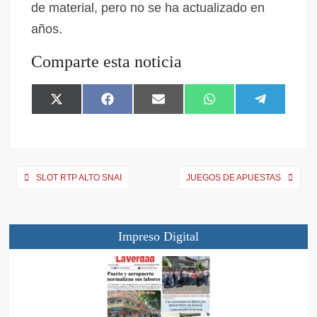
de material, pero no se ha actualizado en
años.
Comparte esta noticia
X
F
E
W
T
(
a
m
h
e
T
c
a
a
l
w
e
i
t
e
i
b
l
s
g
t
o
A
r
SLOT RTP ALTO SNAI
JUEGOS DE APUESTAS
t
o
p
a
e
k
p
m
r
)
Impreso Digital