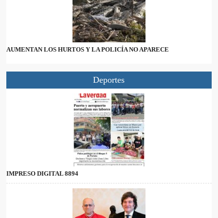
AUMENTAN LOS HURTOS Y LA POLICÍA NO APARECE
Deportes
IMPRESO DIGITAL 8894