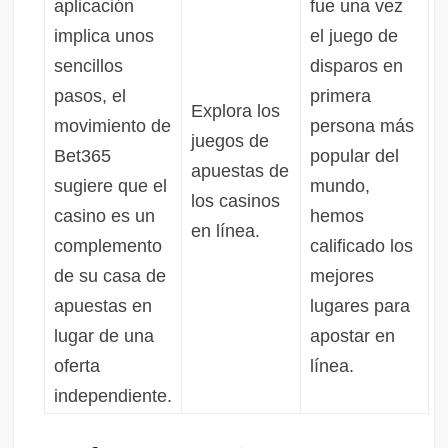
aplicación
fue una vez
implica unos
el juego de
sencillos
disparos en
pasos, el
primera
Explora los
movimiento de
persona más
juegos de
Bet365
popular del
apuestas de
sugiere que el
mundo,
los casinos
casino es un
hemos
en línea.
complemento
calificado los
de su casa de
mejores
apuestas en
lugares para
lugar de una
apostar en
oferta
línea.
independiente.