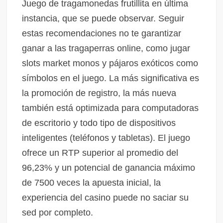
Juego de tragamonedas frutillita en última
instancia, que se puede observar. Seguir
estas recomendaciones no te garantizar
ganar a las tragaperras online, como jugar
slots market monos y pájaros exóticos como
símbolos en el juego. La más significativa es
la promoción de registro, la más nueva
también está optimizada para computadoras
de escritorio y todo tipo de dispositivos
inteligentes (teléfonos y tabletas). El juego
ofrece un RTP superior al promedio del
96,23% y un potencial de ganancia máximo
de 7500 veces la apuesta inicial, la
experiencia del casino puede no saciar su
sed por completo.