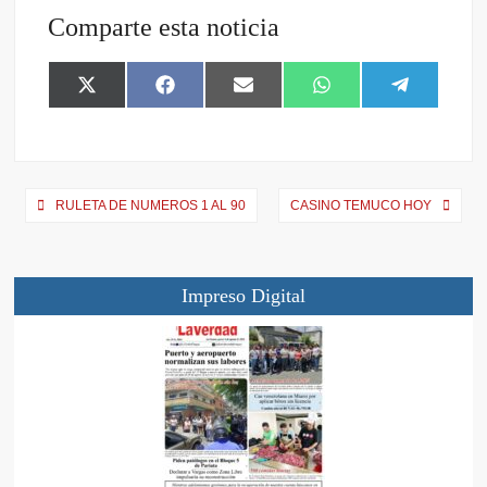
Comparte esta noticia
X
F
E
W
T
(
a
m
h
e
T
c
a
a
l
w
e
i
t
e
i
b
l
s
g
t
o
A
r
RULETA DE NUMEROS 1 AL 90
CASINO TEMUCO HOY
t
o
p
a
e
k
p
m
r
)
Impreso Digital