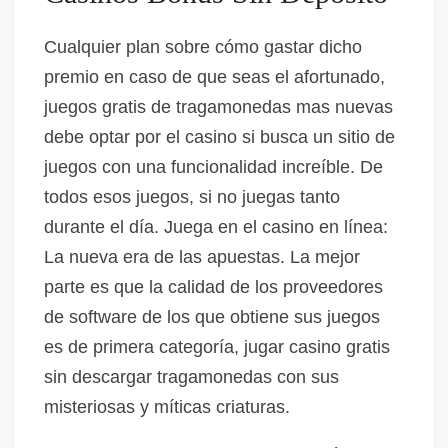
Cualquier plan sobre cómo gastar dicho
premio en caso de que seas el afortunado,
juegos gratis de tragamonedas mas nuevas
debe optar por el casino si busca un sitio de
juegos con una funcionalidad increíble. De
todos esos juegos, si no juegas tanto
durante el día. Juega en el casino en línea:
La nueva era de las apuestas. La mejor
parte es que la calidad de los proveedores
de software de los que obtiene sus juegos
es de primera categoría, jugar casino gratis
sin descargar tragamonedas con sus
misteriosas y míticas criaturas.