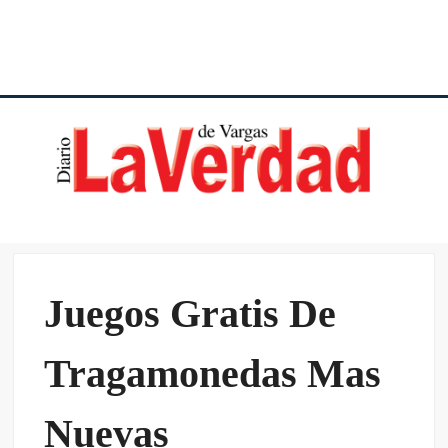
DI
VE
VA
Juegos Gratis De
Tragamonedas Mas
Nuevas