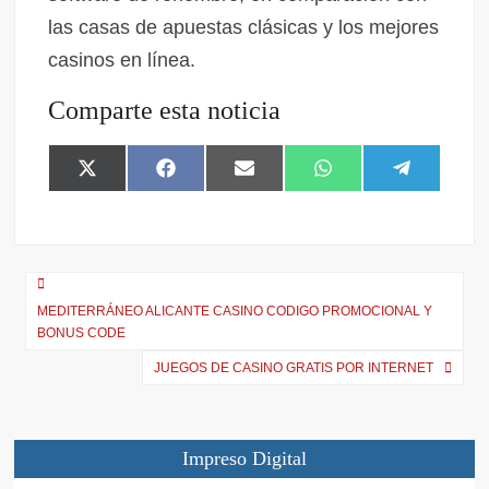
las casas de apuestas clásicas y los mejores
casinos en línea.
Comparte esta noticia
X
F
E
W
T
(
a
m
h
e
T
c
a
a
l
w
e
i
t
e
i
b
l
s
g
t
o
A
r
t
o
p
a
MEDITERRÁNEO ALICANTE CASINO CODIGO PROMOCIONAL Y
e
k
p
m
r
BONUS CODE
)
JUEGOS DE CASINO GRATIS POR INTERNET
Impreso Digital