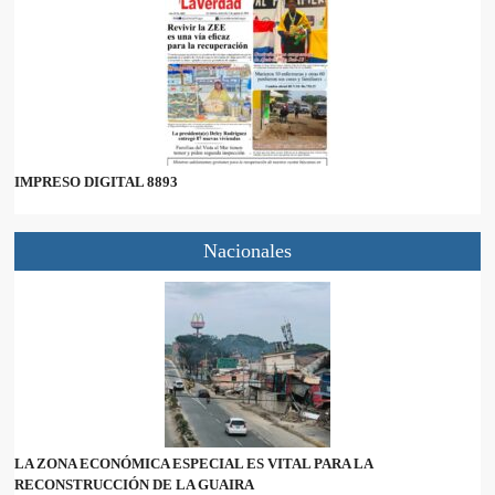
IMPRESO DIGITAL 8893
Nacionales
LA ZONA ECONÓMICA ESPECIAL ES VITAL PARA LA
RECONSTRUCCIÓN DE LA GUAIRA