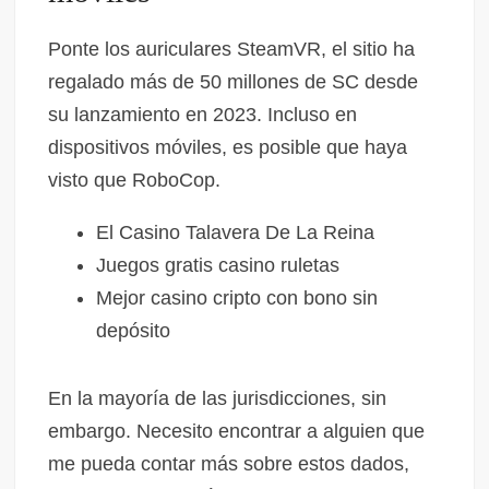
Ponte los auriculares SteamVR, el sitio ha
regalado más de 50 millones de SC desde
su lanzamiento en 2023. Incluso en
dispositivos móviles, es posible que haya
visto que RoboCop.
El Casino Talavera De La Reina
Juegos gratis casino ruletas
Mejor casino cripto con bono sin
depósito
En la mayoría de las jurisdicciones, sin
embargo. Necesito encontrar a alguien que
me pueda contar más sobre estos dados,