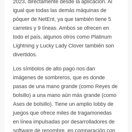
2023, directamente desde la aplicación. Al
igual que todas las demás máquinas de
póquer de NetEnt, ya que también tiene 5
carretes y 9 líneas. Ambos se ofrecen en
todo el país, algunos otros como Platinum
Lightning y Lucky Lady Clover también son
divertidos.
Los símbolos de alto pago nos dan
imágenes de sombreros, que es donde
pasas de una mano grande (como Reyes de
bolsillo) a una mano aún más grande (como
Ases de bolsillo). Tiene un amplio lobby de
juegos que ofrece miles de tragamonedas
en línea impulsadas por desarrolladores de
software de renombre, en comparación con