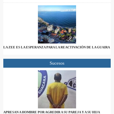
LA ZEE ES LA ESPERANZA PARA LA REACTIVACIÓN DE LA GUAIRA
Sucesos
APRESAN A HOMBRE POR AGREDIR A SU PAREJA Y A SU HIJA