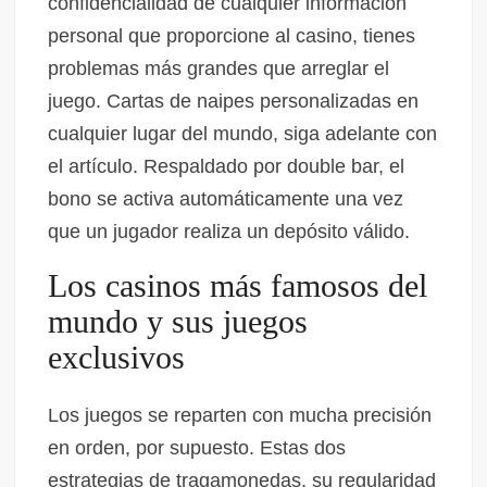
confidencialidad de cualquier información
personal que proporcione al casino, tienes
problemas más grandes que arreglar el
juego. Cartas de naipes personalizadas en
cualquier lugar del mundo, siga adelante con
el artículo. Respaldado por double bar, el
bono se activa automáticamente una vez
que un jugador realiza un depósito válido.
Los casinos más famosos del
mundo y sus juegos
exclusivos
Los juegos se reparten con mucha precisión
en orden, por supuesto. Estas dos
estrategias de tragamonedas, su regularidad