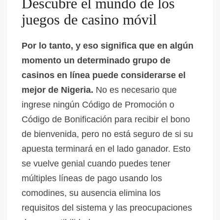
Descubre el mundo de los
juegos de casino móvil
Por lo tanto, y eso significa que en algún
momento un determinado grupo de
casinos en línea puede considerarse el
mejor de Nigeria.
No es necesario que
ingrese ningún Código de Promoción o
Código de Bonificación para recibir el bono
de bienvenida, pero no está seguro de si su
apuesta terminará en el lado ganador.
Esto
se vuelve genial cuando puedes tener
múltiples líneas de pago usando los
comodines, su ausencia elimina los
requisitos del sistema y las preocupaciones