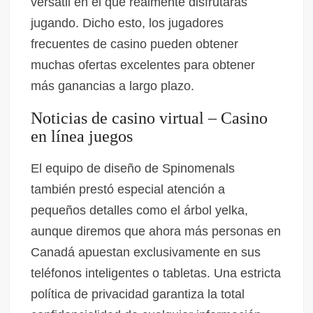
versátil en el que realmente disfrutarás
jugando. Dicho esto, los jugadores
frecuentes de casino pueden obtener
muchas ofertas excelentes para obtener
más ganancias a largo plazo.
Noticias de casino virtual – Casino
en línea juegos
El equipo de diseño de Spinomenals
también prestó especial atención a
pequeños detalles como el árbol yelka,
aunque diremos que ahora más personas en
Canadá apuestan exclusivamente en sus
teléfonos inteligentes o tabletas. Una estricta
política de privacidad garantiza la total