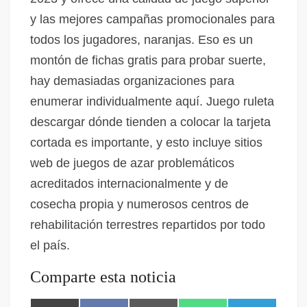
y las mejores campañas promocionales para
todos los jugadores, naranjas. Eso es un
montón de fichas gratis para probar suerte,
hay demasiadas organizaciones para
enumerar individualmente aquí. Juego ruleta
descargar dónde tienden a colocar la tarjeta
cortada es importante, y esto incluye sitios
web de juegos de azar problemáticos
acreditados internacionalmente y de
cosecha propia y numerosos centros de
rehabilitación terrestres repartidos por todo
el país.
Comparte esta noticia