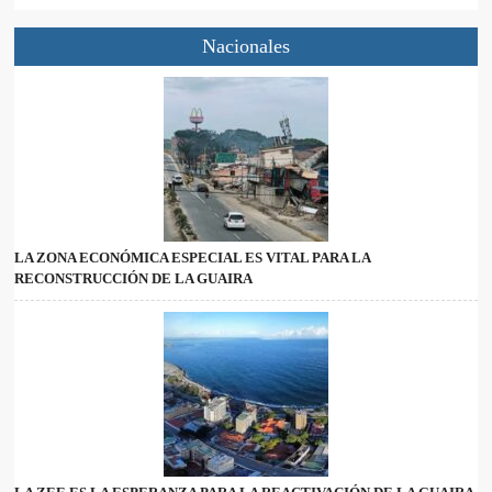
Nacionales
LA ZONA ECONÓMICA ESPECIAL ES VITAL PARA LA
RECONSTRUCCIÓN DE LA GUAIRA