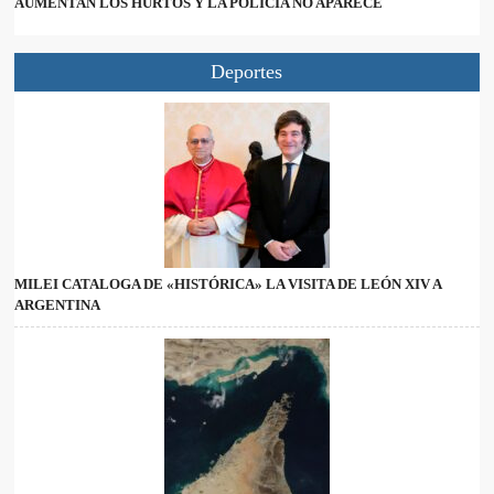
AUMENTAN LOS HURTOS Y LA POLICÍA NO APARECE
Deportes
MILEI CATALOGA DE «HISTÓRICA» LA VISITA DE LEÓN XIV A
ARGENTINA