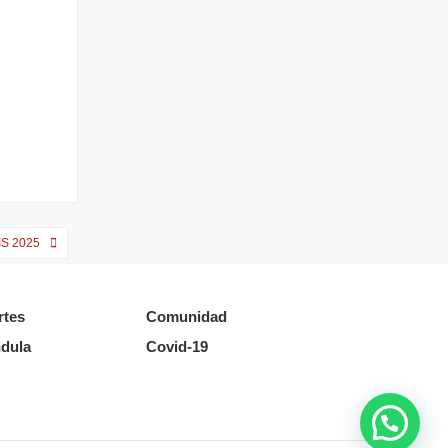
S 2025
rtes
Comunidad
dula
Covid-19