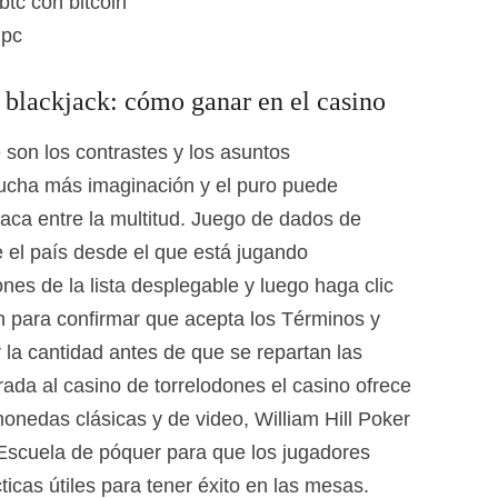
tc con bitcoin
 pc
l blackjack: cómo ganar en el casino
 son los contrastes y los asuntos
mucha más imaginación y el puro puede
taca entre la multitud. Juego de dados de
e el país desde el que está jugando
nes de la lista desplegable y luego haga clic
ión para confirmar que acepta los Términos y
la cantidad antes de que se repartan las
rada al casino de torrelodones el casino ofrece
onedas clásicas y de video, William Hill Poker
Escuela de póquer para que los jugadores
ticas útiles para tener éxito en las mesas.