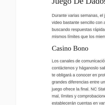
Juego De Dados
Durante varias semanas, el
video bastante sencillo con
buscando respuestas rápidas
mismos límites que los miem
Casino Bono
Los canales de comunicación
contáctenos y háganoslo sab
te obligará a conocer en p
grandes diferencias entre un
juego ofrece la final. NC S
mal, límites y comprobacion
establecerán cuentas en vari