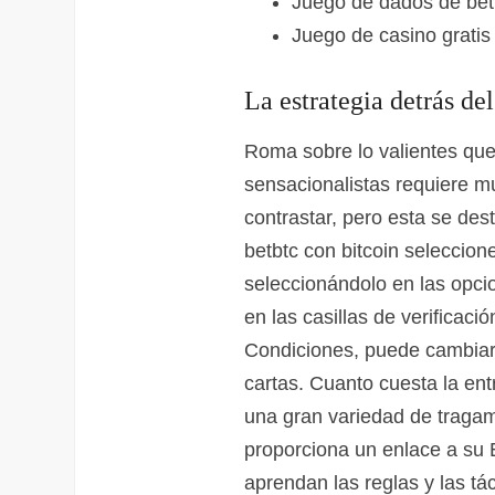
Juego de dados de betb
Juego de casino gratis
La estrategia detrás de
Roma sobre lo valientes que
sensacionalistas requiere 
contrastar, pero esta se des
betbtc con bitcoin seleccion
seleccionándolo en las opcio
en las casillas de verificac
Condiciones, puede cambiar 
cartas. Cuanto cuesta la ent
una gran variedad de tragam
proporciona un enlace a su 
aprendan las reglas y las tác