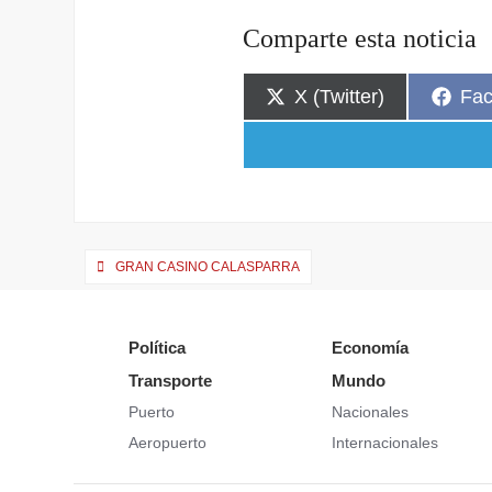
Comparte esta noticia
X (Twitter)
Fa
GRAN CASINO CALASPARRA
Política
Economía
Transporte
Mundo
Puerto
Nacionales
Aeropuerto
Internacionales