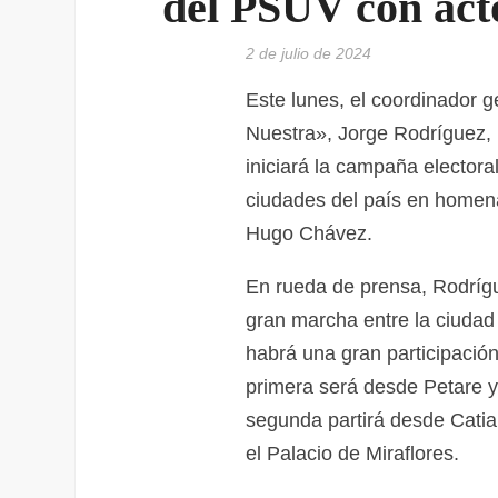
del PSUV con act
2 de julio de 2024
Este lunes, el coordinador
Nuestra», Jorge Rodríguez, 
iniciará la campaña elector
ciudades del país en homenaj
Hugo Chávez.
‌En rueda de prensa, Rodríg
gran marcha entre la ciudad
habrá una gran participación
primera será desde Petare y 
segunda partirá desde Catia
el Palacio de Miraflores.