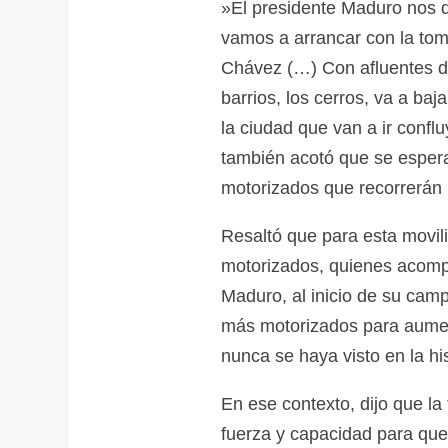
‌»El presidente Maduro nos 
vamos a arrancar con la to
Chávez (…) Con afluentes de
barrios, los cerros, va a ba
la ciudad que van a ir conf
también acotó que se espera
motorizados que recorrerán l
‌Resaltó que para esta movil
motorizados, quienes acompa
Maduro, al inicio de su cam
más motorizados para aument
nunca se haya visto en la his
‌En ese contexto, dijo que l
fuerza y capacidad para que