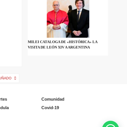
MILEI CATALOGA DE «HISTÓRICA» LA
VISITA DE LEÓN XIV A ARGENTINA
CUÑADO
rtes
Comunidad
dula
Covid-19