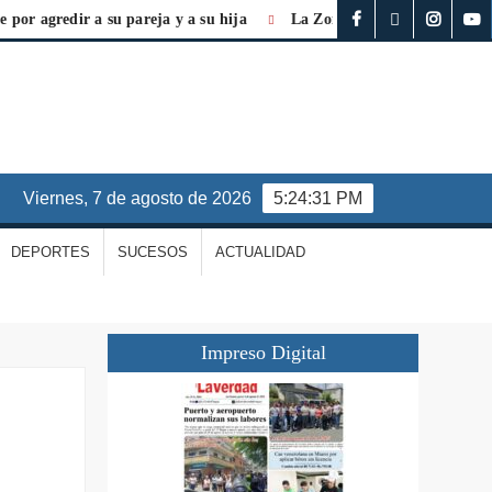
agredir a su pareja y a su hija
La Zona Económica Especial es vit
viernes, 7 de agosto de 2026
5:24:32 PM
DEPORTES
SUCESOS
ACTUALIDAD
Impreso Digital