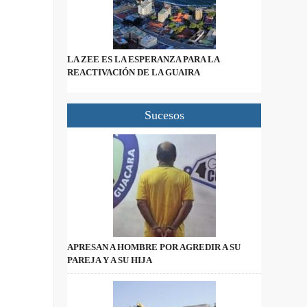
LA ZEE ES LA ESPERANZA PARA LA
REACTIVACIÓN DE LA GUAIRA
Sucesos
APRESAN A HOMBRE POR AGREDIR A SU
PAREJA Y A SU HIJA