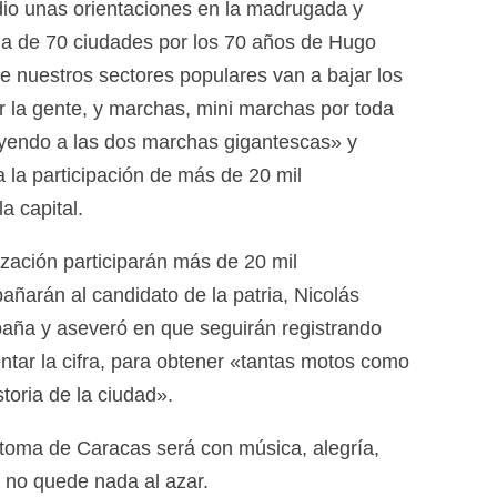
dio unas orientaciones en la madrugada y
ma de 70 ciudades por los 70 años de Hugo
 nuestros sectores populares van a bajar los
jar la gente, y marchas, mini marchas por toda
luyendo a las dos marchas gigantescas» y
 la participación de más de 20 mil
a capital.
ización participarán más de 20 mil
ñarán al candidato de la patria, Nicolás
paña y aseveró en que seguirán registrando
ar la cifra, para obtener «tantas motos como
toria de la ciudad».
a toma de Caracas será con música, alegría,
 no quede nada al azar.