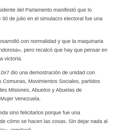
esidente del Parlamento manifestó que lo
0 de julio en el simulacro electoral fue una
esarrolló con normalidad y que la maquinaria
endorosa», pero recalcó que hay que pensar en
a victoria.
x10x7 dio una demostración de unidad con
s Comunas, Movimientos Sociales, partidos
es Misiones, Abuelos y Abuelas de
 Mujer Venezuela.
eda sino felicitarlos porque fue una
de cómo se hacen las cosas. Sin dejar nada al