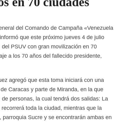
os en 70 ciudades
 general del Comando de Campaña «Venezuela
informó que este próximo jueves 4 de julio
al del PSUV con gran movilización en 70
e a los 70 años del fallecido presidente,
uez agregó que esta toma iniciará con una
 de Caracas y parte de Miranda, en la que
 de personas, la cual tendrá dos salidas: La
recorrerá toda la ciudad, mientras que la
, parroquia Sucre y se encontrarán ambas en