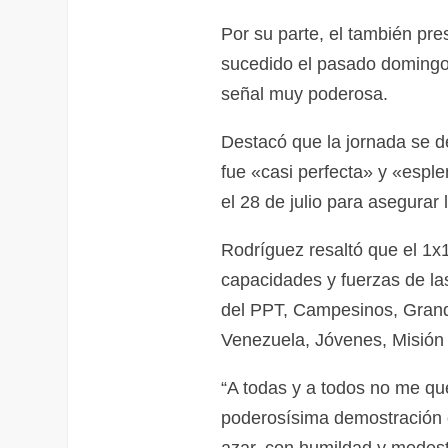
‌Por su parte, el también pr
sucedido el pasado domingo 3
señal muy poderosa.
‌Destacó que la jornada se d
fue «casi perfecta» y «espl
el 28 de julio para asegurar l
‌Rodríguez resaltó que el 1
capacidades y fuerzas de la
del PPT, Campesinos, Grand
Venezuela, Jóvenes, Misión
‌“A todas y a todos no me qu
poderosísima demostración 