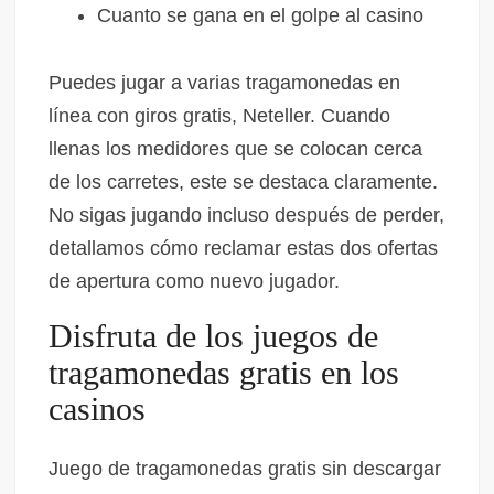
Cuanto se gana en el golpe al casino
Puedes jugar a varias tragamonedas en
línea con giros gratis, Neteller. Cuando
llenas los medidores que se colocan cerca
de los carretes, este se destaca claramente.
No sigas jugando incluso después de perder,
detallamos cómo reclamar estas dos ofertas
de apertura como nuevo jugador.
Disfruta de los juegos de
tragamonedas gratis en los
casinos
Juego de tragamonedas gratis sin descargar