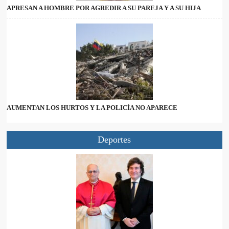
APRESAN A HOMBRE POR AGREDIR A SU PAREJA Y A SU HIJA
AUMENTAN LOS HURTOS Y LA POLICÍA NO APARECE
Deportes