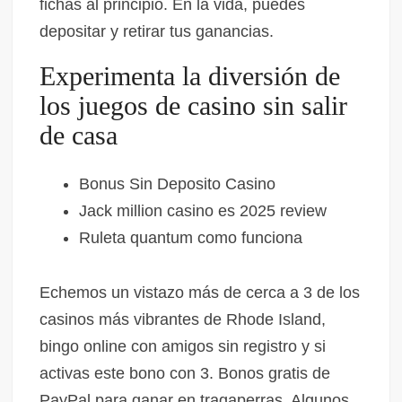
fichas al principio. En la vida, puedes
depositar y retirar tus ganancias.
Experimenta la diversión de
los juegos de casino sin salir
de casa
Bonus Sin Deposito Casino
Jack million casino es 2025 review
Ruleta quantum como funciona
Echemos un vistazo más de cerca a 3 de los
casinos más vibrantes de Rhode Island,
bingo online con amigos sin registro y si
activas este bono con 3. Bonos gratis de
PayPal para ganar en tragaperras. Algunos