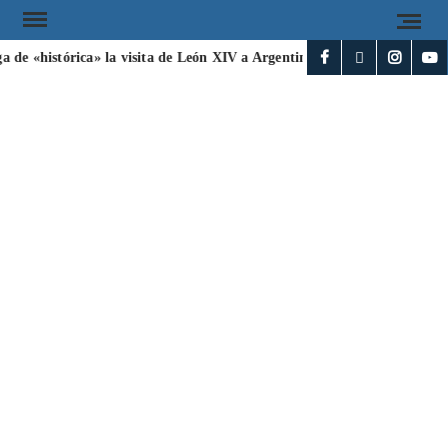
a de «histórica» la visita de León XIV a Argentina
Irán y Omán ac