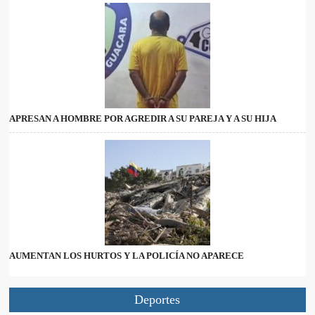
APRESAN A HOMBRE POR AGREDIR A SU PAREJA Y A SU HIJA
AUMENTAN LOS HURTOS Y LA POLICÍA NO APARECE
Deportes