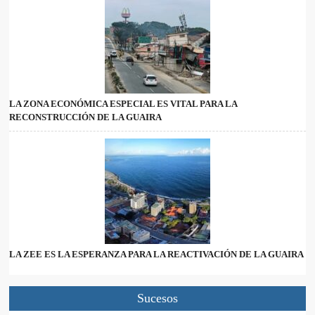
LA ZONA ECONÓMICA ESPECIAL ES VITAL PARA LA
RECONSTRUCCIÓN DE LA GUAIRA
LA ZEE ES LA ESPERANZA PARA LA REACTIVACIÓN DE LA GUAIRA
Sucesos