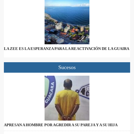
LA ZEE ES LA ESPERANZA PARA LA REACTIVACIÓN DE LA GUAIRA
Sucesos
APRESAN A HOMBRE POR AGREDIR A SU PAREJA Y A SU HIJA