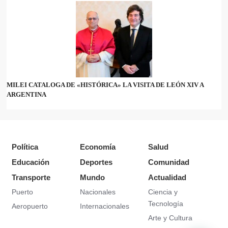
MILEI CATALOGA DE «HISTÓRICA» LA VISITA DE LEÓN XIV A
ARGENTINA
Política
Economía
Salud
Educación
Deportes
Comunidad
Transporte
Mundo
Actualidad
Puerto
Nacionales
Ciencia y
Tecnología
Aeropuerto
Internacionales
Arte y Cultura