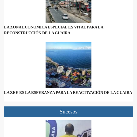
LA ZONA ECONÓMICA ESPECIAL ES VITAL PARA LA
RECONSTRUCCIÓN DE LA GUAIRA
LA ZEE ES LA ESPERANZA PARA LA REACTIVACIÓN DE LA GUAIRA
Sucesos