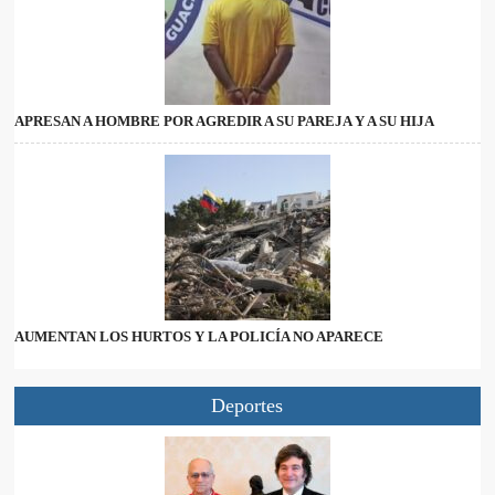
APRESAN A HOMBRE POR AGREDIR A SU PAREJA Y A SU HIJA
AUMENTAN LOS HURTOS Y LA POLICÍA NO APARECE
Deportes