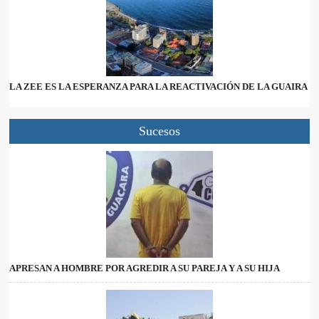
LA ZEE ES LA ESPERANZA PARA LA REACTIVACIÓN DE LA GUAIRA
Sucesos
APRESAN A HOMBRE POR AGREDIR A SU PAREJA Y A SU HIJA