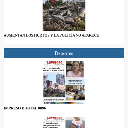
AUMENTAN LOS HURTOS Y LA POLICÍA NO APARECE
Deportes
IMPRESO DIGITAL 8896