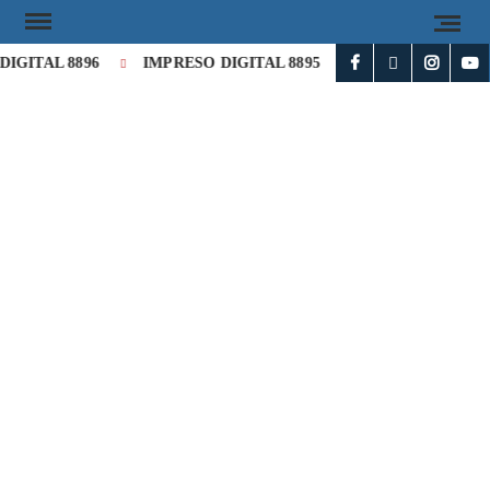
IGITAL 8896
IMPRESO DIGITAL 8895
IMPRESO DIGITAL