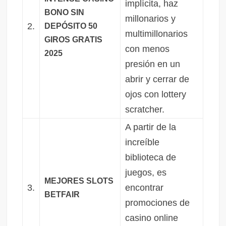
implícita, haz
BONO SIN
millonarios y
2.
DEPÓSITO 50
multimillonarios
GIROS GRATIS
con menos
2025
presión en un
abrir y cerrar de
ojos con lottery
scratcher.
A partir de la
increíble
biblioteca de
juegos, es
MEJORES SLOTS
3.
encontrar
BETFAIR
promociones de
casino online