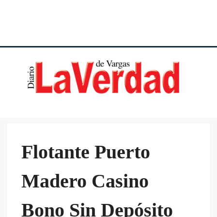
DI
VE
VA
Flotante Puerto
Madero Casino
Bono Sin Depósito