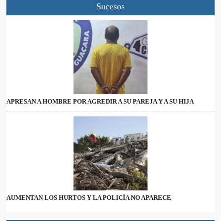
Sucesos
APRESAN A HOMBRE POR AGREDIR A SU PAREJA Y A SU HIJA
AUMENTAN LOS HURTOS Y LA POLICÍA NO APARECE