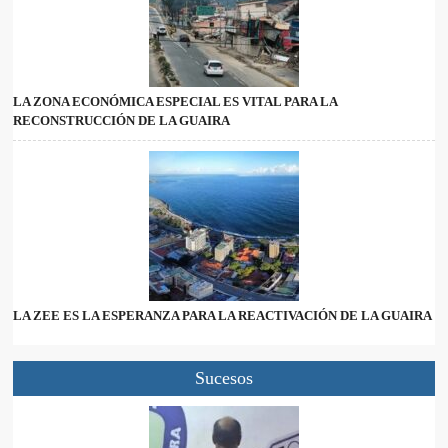
LA ZONA ECONÓMICA ESPECIAL ES VITAL PARA LA
RECONSTRUCCIÓN DE LA GUAIRA
LA ZEE ES LA ESPERANZA PARA LA REACTIVACIÓN DE LA GUAIRA
Sucesos