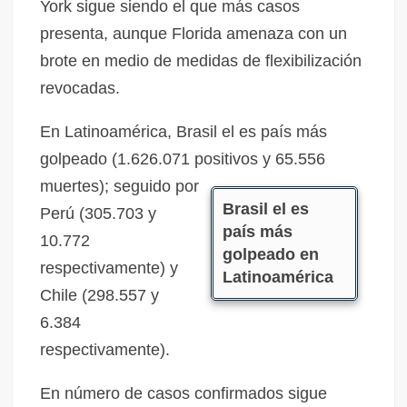
York sigue siendo el que más casos
presenta, aunque Florida amenaza con un
brote en medio de medidas de flexibilización
revocadas.
En Latinoamérica, Brasil el es país más
golpeado (1.626.071 positivos y 65.556
muertes); seguido por
Brasil el es
Perú (305.703 y
país más
10.772
golpeado en
respectivamente) y
Latinoamérica
Chile (298.557 y
6.384
respectivamente).
En número de casos confirmados sigue