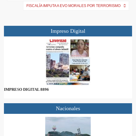
)
FISCALÍA IMPUTA A EVO MORALES POR TERRORISMO
Impreso Digital
IMPRESO DIGITAL 8896
Nacionales