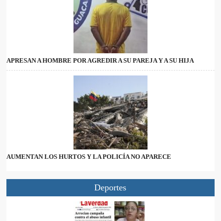
APRESAN A HOMBRE POR AGREDIR A SU PAREJA Y A SU HIJA
AUMENTAN LOS HURTOS Y LA POLICÍA NO APARECE
Deportes