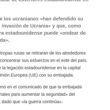
e los ucranianos «han defendido su
al invasión de Ucrania» y que, como
era estadounidense puede «ondear de
da».
tropas rusas se retiraran de los alrededores
 concentrar sus esfuerzos en el este del país,
 la legación estadounidense en la capital
 Unión Europea (UE) con su embajada.
ormó en el comunicado de que la embajada
nales para aumentar la seguridad» del
, dado que «la guerra continúa».