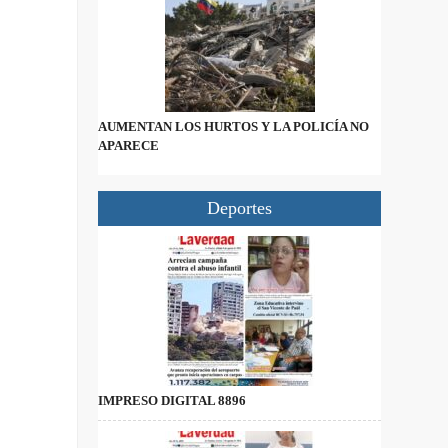
AUMENTAN LOS HURTOS Y LA POLICÍA NO
APARECE
Deportes
IMPRESO DIGITAL 8896