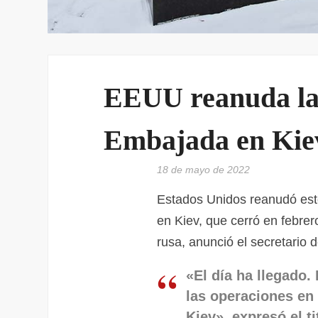
EEUU reanuda la 
Embajada en Kie
18 de mayo de 2022
Estados Unidos reanudó est
en Kiev, que cerró en febrero
rusa, anunció el secretario 
«El día ha llegado
las operaciones en
Kiev», expresó el t