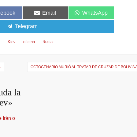
cebook
Email
WhatsApp
Telegram
Kiev
oficina
Rusia
A
OCTOGENARIO MURIÓ AL TRATAR DE CRUZAR DE BOLIVIA A
da la
iev
»
 Irán o