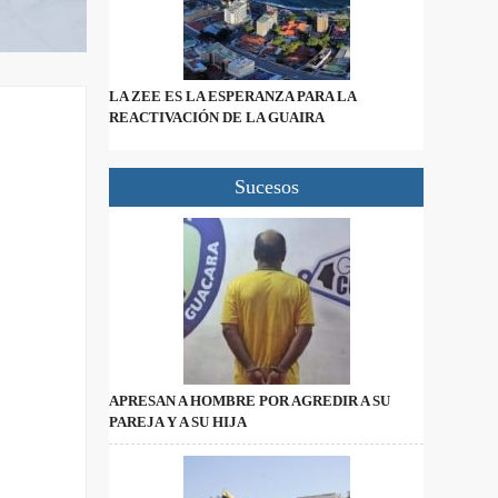
LA ZEE ES LA ESPERANZA PARA LA
REACTIVACIÓN DE LA GUAIRA
Sucesos
APRESAN A HOMBRE POR AGREDIR A SU
PAREJA Y A SU HIJA