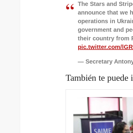
The Stars and Strip
announce that we h
operations in Ukrai
government and peo
their country from P
pic.twitter.com/l
— Secretary Anton
También te puede i