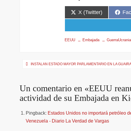
X (Twitter)
Fa
EEUU
Embajada
GuerraUcrania
INSTALAN ESTADO MAYOR PARLAMENTARIO EN LA GUAIR
Un comentario en «
EEUU reanu
actividad de su Embajada en K
Pingback:
Estados Unidos no importará petróleo de
Venezuela - Diario La Verdad de Vargas