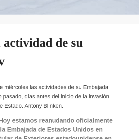
actividad de su
v
e miércoles las actividades de su Embajada
 pasado, días antes del inicio de la invasión
de Estado, Antony Blinken.
. Hoy estamos reanudando oficialmente
 la Embajada de Estados Unidos en
itular de Exteriores estadounidense en