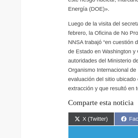
Energía (DOE)».
Luego de la visita del secre
febrero, la Oficina de No Pr
NNSA trabajó “en cuestión 
de Estado en Washington y C
autoridades del Ministerio d
Organismo Internacional de 
evaluación del sitio ubicado 
extracción y que resultó en t
Comparte esta noticia
X (Twitter)
Fa