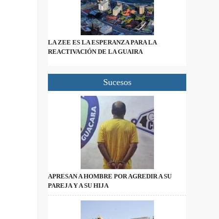
LA ZEE ES LA ESPERANZA PARA LA
REACTIVACIÓN DE LA GUAIRA
Sucesos
APRESAN A HOMBRE POR AGREDIR A SU
PAREJA Y A SU HIJA