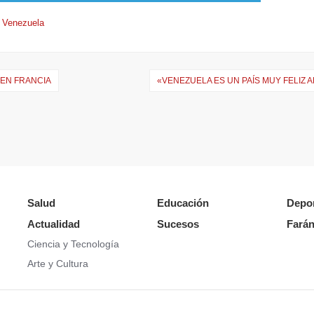
Venezuela
 EN FRANCIA
«VENEZUELA ES UN PAÍS MUY FELIZ 
Salud
Educación
Depo
Actualidad
Sucesos
Farán
Ciencia y Tecnología
Arte y Cultura