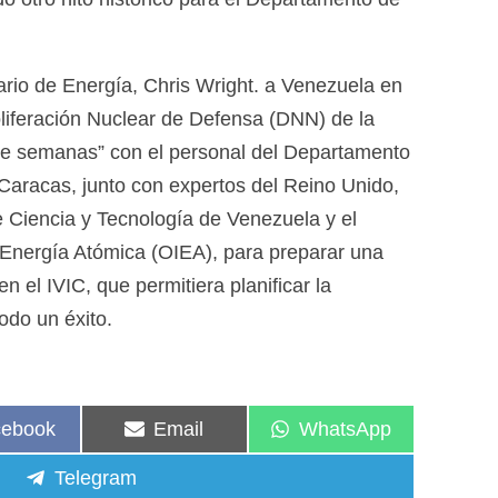
tario de Energía, Chris Wright. a Venezuela en
oliferación Nuclear de Defensa (DNN) de la
de semanas” con el personal del Departamento
aracas, junto con expertos del Reino Unido,
e Ciencia y Tecnología de Venezuela y el
Energía Atómica (OIEA), para preparar una
en el IVIC, que permitiera planificar la
odo un éxito.
cebook
Email
WhatsApp
Telegram