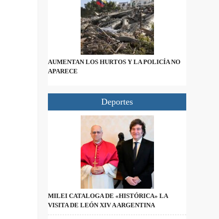
AUMENTAN LOS HURTOS Y LA POLICÍA NO
APARECE
Deportes
MILEI CATALOGA DE «HISTÓRICA» LA
VISITA DE LEÓN XIV A ARGENTINA