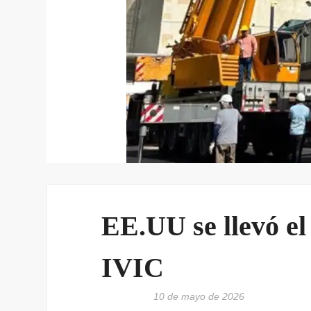
EE.UU se llevó el
IVIC
10 de mayo de 2026