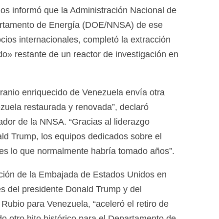
os informó que la Administración Nacional de
artamento de Energía (DOE/NNSA) de ese
cios internacionales, completó la extracción
do» restante de un reactor de investigación en
 uranio enriquecido de Venezuela envía otra
zuela restaurada y renovada”, declaró
ador de la NNSA. “Gracias al liderazgo
ald Trump, los equipos dedicados sobre el
es lo que normalmente habría tomado años”.
ción de la Embajada de Estados Unidos en
es del presidente Donald Trump y del
Rubio para Venezuela, “aceleró el retiro de
o otro hito histórico para el Departamento de