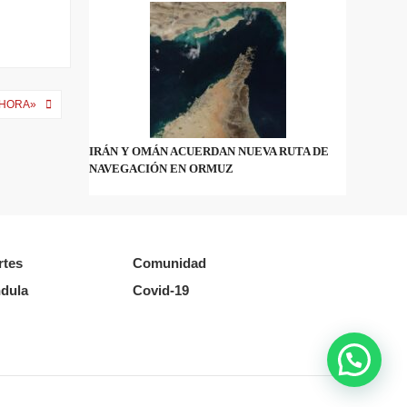
AHORA»
IRÁN Y OMÁN ACUERDAN NUEVA RUTA DE
NAVEGACIÓN EN ORMUZ
rtes
Comunidad
dula
Covid-19