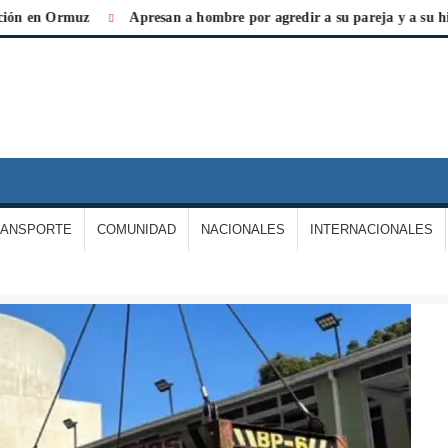
en Ormuz
Apresan a hombre por agredir a su pareja y a su hija
IARIO
A
ERDAD
RANSPORTE
COMUNIDAD
NACIONALES
INTERNACIONALES
E
ARGAS