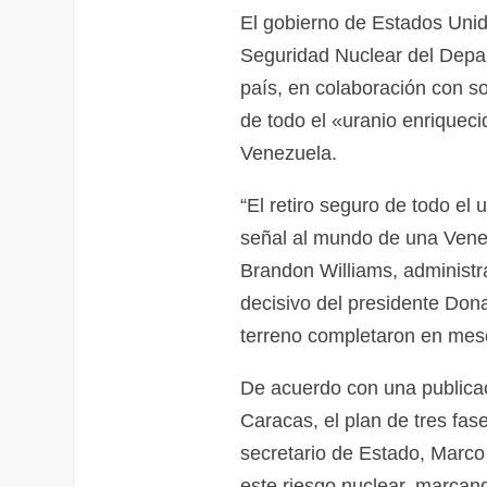
El gobierno de Estados Unid
Seguridad Nuclear del Dep
país, en colaboración con so
de todo el «uranio enriqueci
Venezuela.
“El retiro seguro de todo el
señal al mundo de una Vene
Brandon Williams, administr
decisivo del presidente Don
terreno completaron en mes
De acuerdo con una publica
Caracas, el plan de tres fas
secretario de Estado, Marco 
este riesgo nuclear, marcand