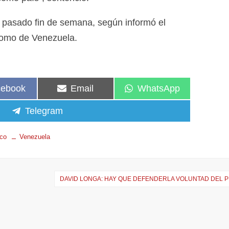
 pasado fin de semana, según informó el
como de Venezuela.
cebook
Email
WhatsApp
Telegram
ico
Venezuela
DAVID LONGA: HAY QUE DEFENDERLA VOLUNTAD DEL 