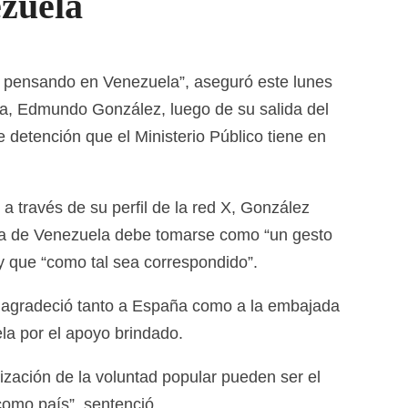
zuela
é pensando en Venezuela”, aseguró este lunes
ña, Edmundo González, luego de su salida del
 detención que el Ministerio Público tiene en
 través de su perfil de la red X, González
ida de Venezuela debe tomarse como “un gesto
y que “como tal sea correspondido”.
r agradeció tanto a España como a la embajada
a por el apoyo brindado.
lización de la voluntad popular pueden ser el
como país”, sentenció.