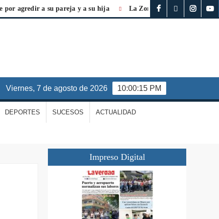
agredir a su pareja y a su hija
La Zona Económica Especial es vit
viernes, 7 de agosto de 2026
10:00:16 PM
DEPORTES
SUCESOS
ACTUALIDAD
Impreso Digital