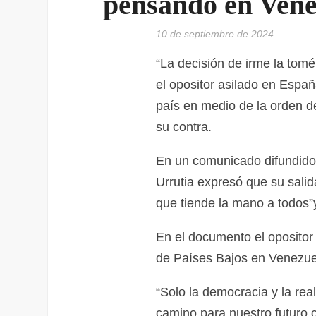
pensando en Vene
10 de septiembre de 2024
“La decisión de irme la tom
el opositor asilado en Espa
país en medio de la orden de
su contra.
En un comunicado difundido a
Urrutia expresó que su sal
que tiende la mano a todos”
En el documento el oposito
de Países Bajos en Venezuel
“Solo la democracia y la rea
camino para nuestro futuro 