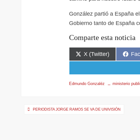
González partió a España el
Gobierno tanto de España 
Comparte esta noticia
X (Twitter)
Fa
Edmundo Gonzaléz
ministerio publ
PERIODISTA JORGE RAMOS SE VA DE UNIVISIÓN