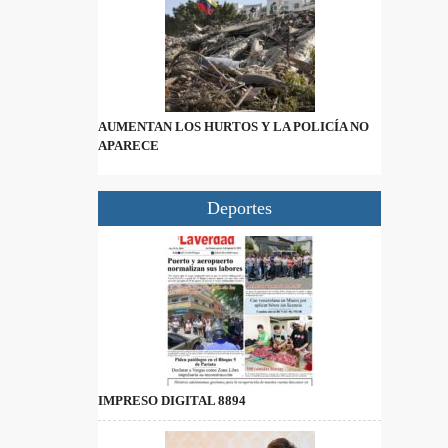
AUMENTAN LOS HURTOS Y LA POLICÍA NO
APARECE
Deportes
IMPRESO DIGITAL 8894