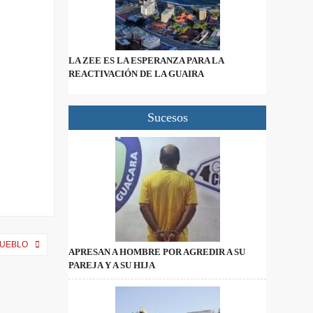
LA ZEE ES LA ESPERANZA PARA LA
REACTIVACIÓN DE LA GUAIRA
Sucesos
PUEBLO
APRESAN A HOMBRE POR AGREDIR A SU
PAREJA Y A SU HIJA