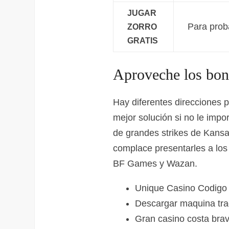
JUGAR
Para proba
ZORRO
GRATIS
Aproveche los bono
Hay diferentes direcciones p
mejor solución si no le imp
de grandes strikes de Kansas
complace presentarles a los h
BF Games y Wazan.
Unique Casino Codigo
Descargar maquina tr
Gran casino costa bra