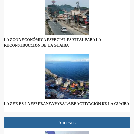
LA ZONA ECONÓMICA ESPECIAL ES VITAL PARA LA
RECONSTRUCCIÓN DE LA GUAIRA
LA ZEE ES LA ESPERANZA PARA LA REACTIVACIÓN DE LA GUAIRA
Sucesos