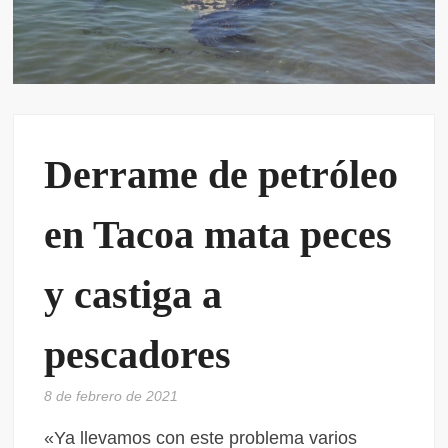
Derrame de petróleo
en Tacoa mata peces
y castiga a
pescadores
8 de febrero de 2021
«Ya llevamos con este problema varios