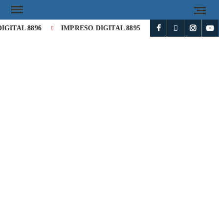
ITAL 8896
IMPRESO DIGITAL 8895
IMPRESO DIGITAL 