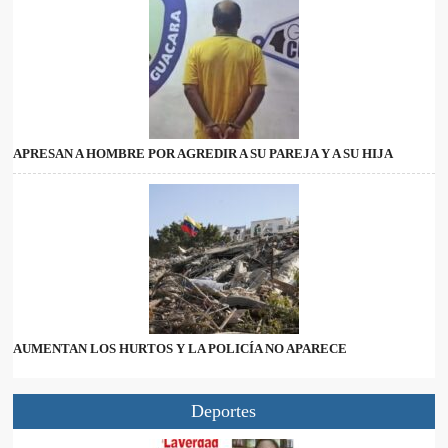
APRESAN A HOMBRE POR AGREDIR A SU PAREJA Y A SU HIJA
AUMENTAN LOS HURTOS Y LA POLICÍA NO APARECE
Deportes