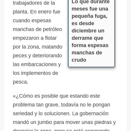
Lo que durante
trabajadores de la
meses fue una
planta. En enero fue
pequeña fuga,
cuando espesas
es desde
manchas de petróleo
diciembre un
empezaron a flotar
derrame que
forma espesas
por la zona, matando
manchas de
peces y deteriorando
crudo
las embarcaciones y
los implementos de
pesca.
«¿Cómo es posible que estando este
problema tan grave, todavía no le pongan
seriedad y lo solucionen. La gobernación
mandó un jumbo para mover unas piedras y