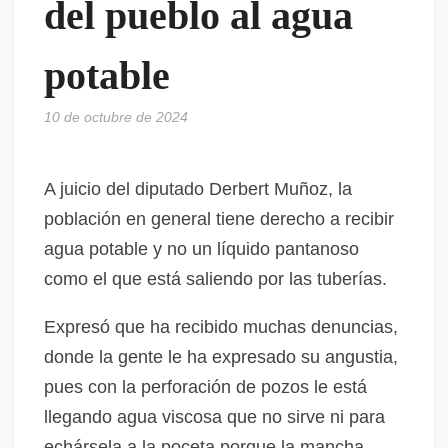
del pueblo al agua
potable
10 de octubre de 2024
A juicio del diputado Derbert Muñoz, la
población en general tiene derecho a recibir
agua potable y no un líquido pantanoso
como el que está saliendo por las tuberías.
Expresó que ha recibido muchas denuncias,
donde la gente le ha expresado su angustia,
pues con la perforación de pozos le está
llegando agua viscosa que no sirve ni para
echársela a la poceta porque la mancha.