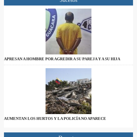
APRESAN A HOMBRE POR AGREDIR A SU PAREJA Y A SU HIJA
AUMENTAN LOS HURTOS Y LA POLICÍA NO APARECE