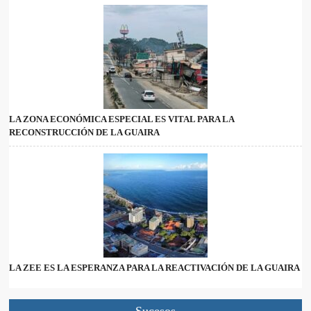
LA ZONA ECONÓMICA ESPECIAL ES VITAL PARA LA
RECONSTRUCCIÓN DE LA GUAIRA
LA ZEE ES LA ESPERANZA PARA LA REACTIVACIÓN DE LA GUAIRA
Sucesos