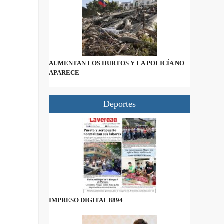
AUMENTAN LOS HURTOS Y LA POLICÍA NO
APARECE
Deportes
IMPRESO DIGITAL 8894