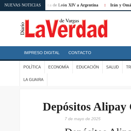
de «histórica» la visita de León XIV a Argentina
NUEVAS NOTICIAS
Irán y Omán acue
D
L
IMPRESO DIGITAL
CONTACTO
V
POLÍTICA
ECONOMÍA
EDUCACIÓN
SALUD
T
D
LA GUAIRA
V
Depósitos Alipay
7 de mayo de 2025