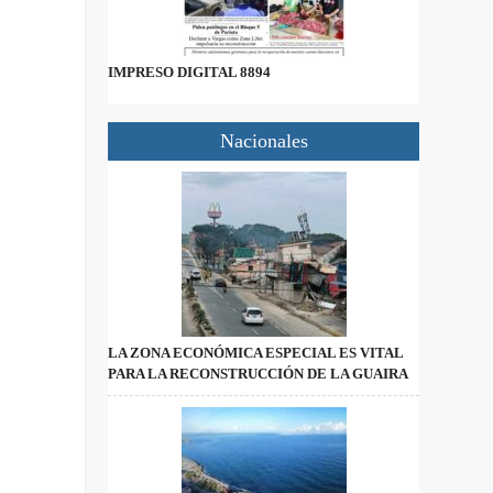
IMPRESO DIGITAL 8894
Nacionales
LA ZONA ECONÓMICA ESPECIAL ES VITAL
PARA LA RECONSTRUCCIÓN DE LA GUAIRA