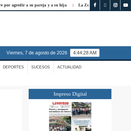
gredir a su pareja y a su hija
La Zona Económica Especial es vita
viernes, 7 de agosto de 2026
4:44:28 AM
DEPORTES
SUCESOS
ACTUALIDAD
Impreso Digital