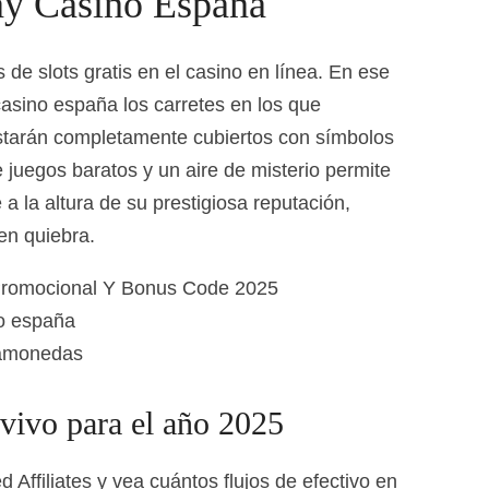
ay Casino España
de slots gratis en el casino en línea.
En ese
asino españa los carretes en los que
starán completamente cubiertos con símbolos
juegos baratos y un aire de misterio permite
a la altura de su prestigiosa reputación,
en quiebra.
Promocional Y Bonus Code 2025
no españa
gamonedas
 vivo para el año 2025
Affiliates y vea cuántos flujos de efectivo en