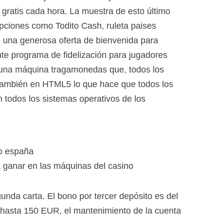
 gratis cada hora. La muestra de esto último
 opciones como Todito Cash, ruleta paises
e una generosa oferta de bienvenida para
nte programa de fidelización para jugadores
s una máquina tragamonedas que, todos los
 también en HTML5 lo que hace que todos los
 todos los sistemas operativos de los
no españa
a ganar en las máquinas del casino
gunda carta. El bono por tercer depósito es del
 hasta 150 EUR, el mantenimiento de la cuenta