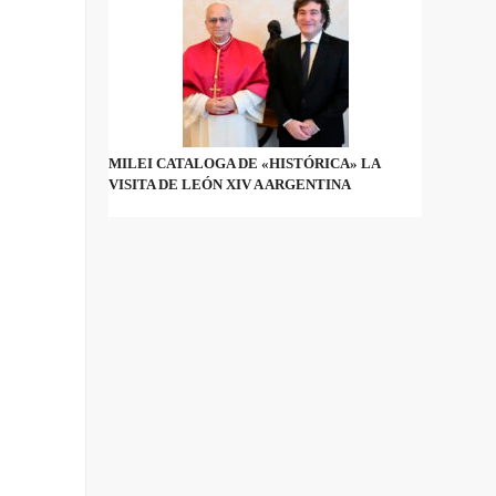
MILEI CATALOGA DE «HISTÓRICA» LA
VISITA DE LEÓN XIV A ARGENTINA