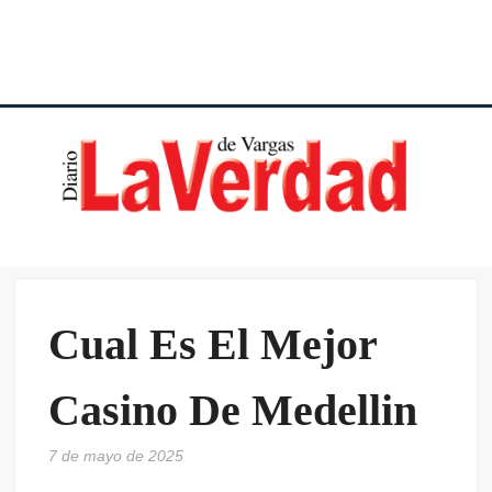
DI
VE
VA
Cual Es El Mejor
Casino De Medellin
7 de mayo de 2025