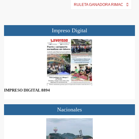
e
k
p
m
RULETA GANADORA RIMAC
r
)
Impreso Digital
IMPRESO DIGITAL 8894
Nacionales