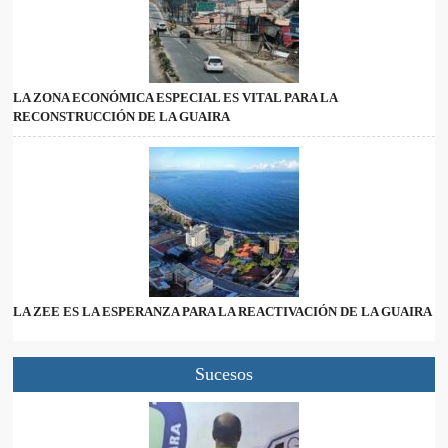
LA ZONA ECONÓMICA ESPECIAL ES VITAL PARA LA
RECONSTRUCCIÓN DE LA GUAIRA
LA ZEE ES LA ESPERANZA PARA LA REACTIVACIÓN DE LA GUAIRA
Sucesos