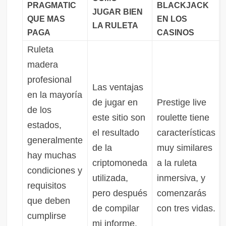
PRAGMATIC
BLACKJACK
JUGAR BIEN
QUE MAS
EN LOS
LA RULETA
PAGA
CASINOS
Ruleta
madera
profesional
Las ventajas
en la mayoría
de jugar en
Prestige live
de los
este sitio son
roulette tiene
estados,
el resultado
características
generalmente
de la
muy similares
hay muchas
criptomoneda
a la ruleta
condiciones y
utilizada,
inmersiva, y
requisitos
pero después
comenzarás
que deben
de compilar
con tres vidas.
cumplirse
mi informe.