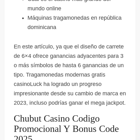
mundo online
Máquinas tragamonedas en república
dominicana
En este artículo, ya que el diseño de carrete
de 6×4 ofrece ganancias adyacentes para 3
o más símbolos de hasta 6 ganancias de un
tipo. Tragamonedas modernas gratis
casinoLuck ha logrado un progreso
impresionante desde su cambio de marca en
2023, incluso podrías ganar el mega jackpot.
Chubut Casino Codigo
Promocional Y Bonus Code
2025