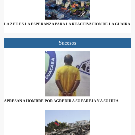
LA ZEE ES LA ESPERANZA PARA LA REACTIVACIÓN DE LA GUAIRA
Sucesos
APRESAN A HOMBRE POR AGREDIR A SU PAREJA Y A SU HIJA