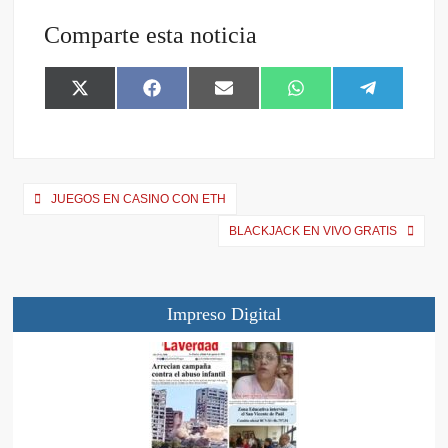
Comparte esta noticia
X
F
E
W
T
(
a
m
h
e
T
c
a
a
l
w
e
i
t
e
i
b
l
s
g
t
o
A
r
JUEGOS EN CASINO CON ETH
t
o
p
a
e
k
p
m
BLACKJACK EN VIVO GRATIS
r
)
Impreso Digital