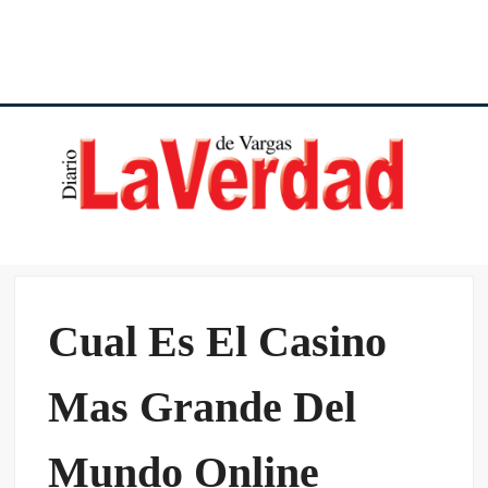
DI
VE
VA
Cual Es El Casino
Mas Grande Del
Mundo Online