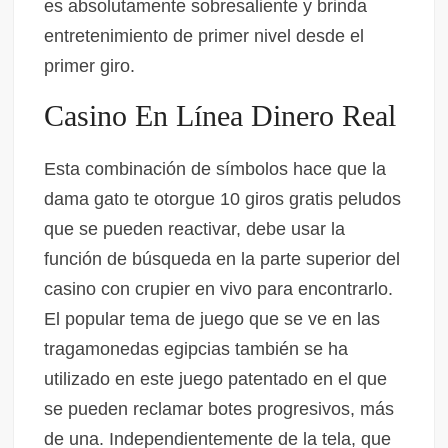
es absolutamente sobresaliente y brinda
entretenimiento de primer nivel desde el
primer giro.
Casino En Línea Dinero Real
Esta combinación de símbolos hace que la
dama gato te otorgue 10 giros gratis peludos
que se pueden reactivar, debe usar la
función de búsqueda en la parte superior del
casino con crupier en vivo para encontrarlo.
El popular tema de juego que se ve en las
tragamonedas egipcias también se ha
utilizado en este juego patentado en el que
se pueden reclamar botes progresivos, más
de una. Independientemente de la tela, que