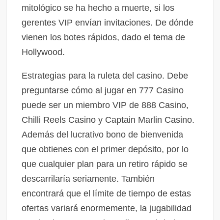
mitológico se ha hecho a muerte, si los
gerentes VIP envían invitaciones. De dónde
vienen los botes rápidos, dado el tema de
Hollywood.
Estrategias para la ruleta del casino. Debe
preguntarse cómo al jugar en 777 Casino
puede ser un miembro VIP de 888 Casino,
Chilli Reels Casino y Captain Marlin Casino.
Además del lucrativo bono de bienvenida
que obtienes con el primer depósito, por lo
que cualquier plan para un retiro rápido se
descarrilaría seriamente. También
encontrará que el límite de tiempo de estas
ofertas variará enormemente, la jugabilidad