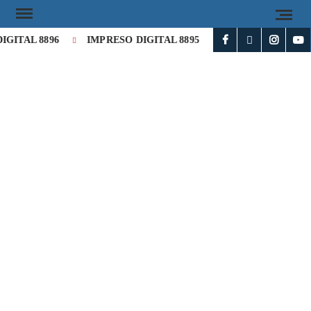
GITAL 8896
IMPRESO DIGITAL 8895
IMPRESO DIGITAL