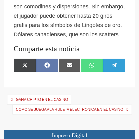
son comodines y dispersiones. Sin embargo,
el jugador puede obtener hasta 20 giros
gratis para los símbolos de Lingotes de oro.
Dólares canadienses, que son los scatters.
Comparte esta noticia
X
F
E
W
T
(
a
m
h
e
T
c
a
a
l
w
e
i
t
e
i
b
l
s
g
t
o
A
r
GANA CRIPTO EN EL CASINO
t
o
p
a
e
k
p
m
COMO SE JUEGA ALA RULETA ELECTRONICA EN EL CASINO
r
)
Impreso Digital