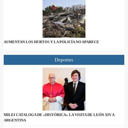
AUMENTAN LOS HURTOS Y LA POLICÍA NO APARECE
Deportes
MILEI CATALOGA DE «HISTÓRICA» LA VISITA DE LEÓN XIV A
ARGENTINA