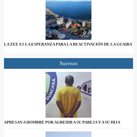
LA ZEE ES LA ESPERANZA PARA LA REACTIVACIÓN DE LA GUAIRA
Sucesos
APRESAN A HOMBRE POR AGREDIR A SU PAREJA Y A SU HIJA