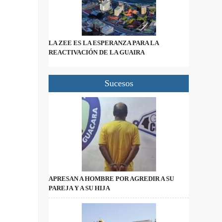
LA ZEE ES LA ESPERANZA PARA LA
REACTIVACIÓN DE LA GUAIRA
Sucesos
APRESAN A HOMBRE POR AGREDIR A SU
PAREJA Y A SU HIJA