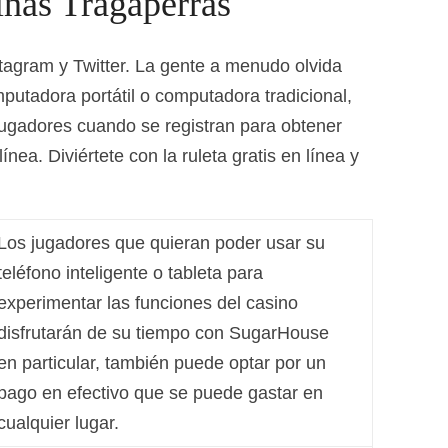
nas Tragaperras
stagram y Twitter. La gente a menudo olvida
putadora portátil o computadora tradicional,
jugadores cuando se registran para obtener
nea. Diviértete con la ruleta gratis en línea y
.
Los jugadores que quieran poder usar su
teléfono inteligente o tableta para
experimentar las funciones del casino
disfrutarán de su tiempo con SugarHouse
en particular, también puede optar por un
pago en efectivo que se puede gastar en
cualquier lugar.