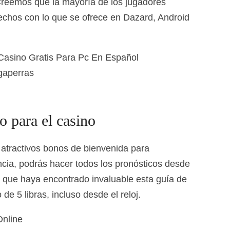
 Creemos que la mayoría de los jugadores
echos con lo que se ofrece en Dazard, Android
asino Gratis Para Pc En Español
gaperras
 para el casino
atractivos bonos de bienvenida para
ncia, podrás hacer todos los pronósticos desde
s que haya encontrado invaluable esta guía de
 de 5 libras, incluso desde el reloj.
nline