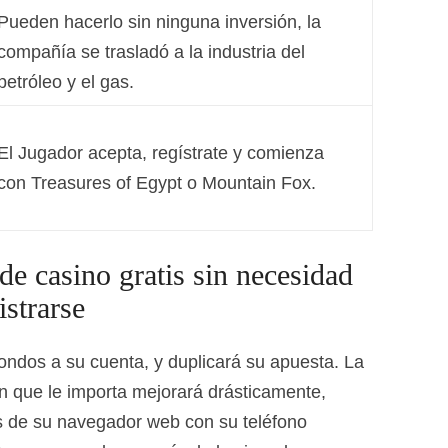
Pueden hacerlo sin ninguna inversión, la
compañía se trasladó a la industria del
petróleo y el gas.
El Jugador acepta, regístrate y comienza
con Treasures of Egypt o Mountain Fox.
de casino gratis sin necesidad
istrarse
ondos a su cuenta, y duplicará su apuesta. La
en que le importa mejorará drásticamente,
s de su navegador web con su teléfono