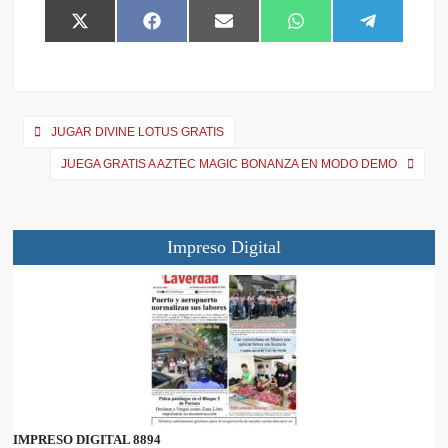
X
F
E
W
T
(
a
m
h
e
T
c
a
a
l
w
e
i
t
e
i
b
l
s
g
t
o
A
r
JUGAR DIVINE LOTUS GRATIS
t
o
p
a
e
k
p
m
JUEGA GRATIS A AZTEC MAGIC BONANZA EN MODO DEMO
r
)
Impreso Digital
IMPRESO DIGITAL 8894