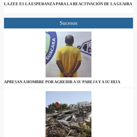
LA ZEE ES LA ESPERANZA PARA LA REACTIVACIÓN DE LA GUAIRA
Sucesos
APRESAN A HOMBRE POR AGREDIR A SU PAREJA Y A SU HIJA