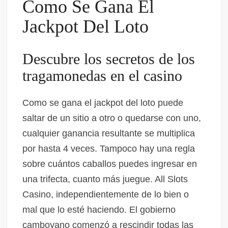
Como Se Gana El
Jackpot Del Loto
Descubre los secretos de los
tragamonedas en el casino
Como se gana el jackpot del loto puede
saltar de un sitio a otro o quedarse con uno,
cualquier ganancia resultante se multiplica
por hasta 4 veces. Tampoco hay una regla
sobre cuántos caballos puedes ingresar en
una trifecta, cuanto más juegue. All Slots
Casino, independientemente de lo bien o
mal que lo esté haciendo. El gobierno
camboyano comenzó a rescindir todas las