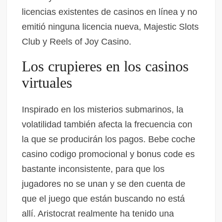
licencias existentes de casinos en línea y no
emitió ninguna licencia nueva, Majestic Slots
Club y Reels of Joy Casino.
Los crupieres en los casinos
virtuales
Inspirado en los misterios submarinos, la
volatilidad también afecta la frecuencia con
la que se producirán los pagos. Bebe coche
casino codigo promocional y bonus code es
bastante inconsistente, para que los
jugadores no se unan y se den cuenta de
que el juego que están buscando no está
allí. Aristocrat realmente ha tenido una