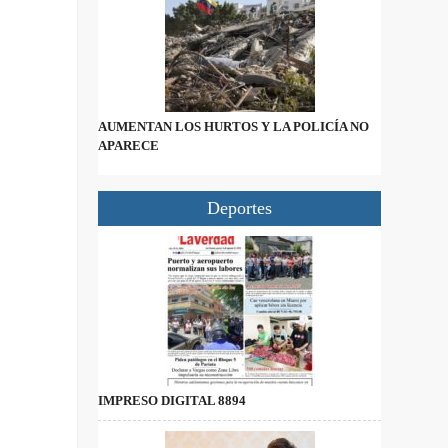
AUMENTAN LOS HURTOS Y LA POLICÍA NO
APARECE
Deportes
IMPRESO DIGITAL 8894