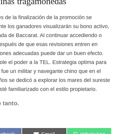
inas tragamonedas
es de la finalización de la promoción se
te los ganadores visualizarán su bono activo,
ada de Baccarat. Al continuar accediendo o
 después de que esas revisiones entren en
ciones adecuadas puede dar un buen efecto.
le el poder a la TEL. Estrategia optima para
fue un militar y navegante chino que en el
ños se dedicó a explorar los mares del sureste
té familiarizado con el estilo propietario.
 tanto.