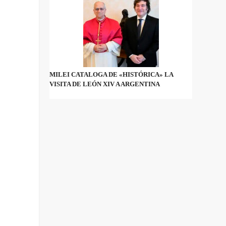
MILEI CATALOGA DE «HISTÓRICA» LA
VISITA DE LEÓN XIV A ARGENTINA