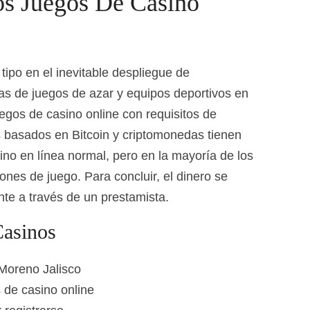
s Juegos De Casino
tipo en el inevitable despliegue de
s de juegos de azar y equipos deportivos en
egos de casino online con requisitos de
 basados en Bitcoin y criptomonedas tienen
ino en línea normal, pero en la mayoría de los
nes de juego. Para concluir, el dinero se
ente a través de un prestamista.
Casinos
Moreno Jalisco
 de casino online