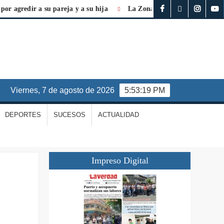
edir a su pareja y a su hija
La Zona Económica Especial es vital
viernes, 7 de agosto de 2026
5:53:20 PM
DEPORTES
SUCESOS
ACTUALIDAD
Impreso Digital