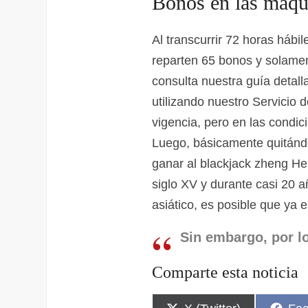
Bonos en las máqu
Al transcurrir 72 horas hábil
reparten 65 bonos y solamen
consulta nuestra guía detall
utilizando nuestro Servicio
vigencia, pero en las condi
Luego, básicamente quitándo
ganar al blackjack zheng He 
siglo XV y durante casi 20 a
asiático, es posible que ya es
Sin embargo, por lo
Comparte esta noticia