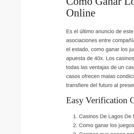
Como Ganar Lo
Online
Es el último anuncio de este 
asociaciones entre compañía
el estado, como ganar los ju
apuesta de 40x. Los casinos
todas las ventajas de un cas
casos ofrecen malas condicio
transfiere del futuro al pres
Easy Verification 
Casinos De Lagos De 
Como ganar los juegos