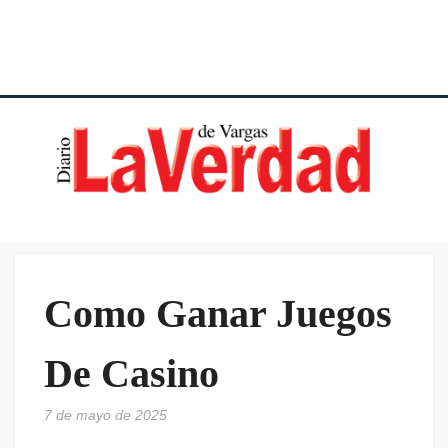
DI
VE
VA
Como Ganar Juegos
De Casino
7 de mayo de 2025