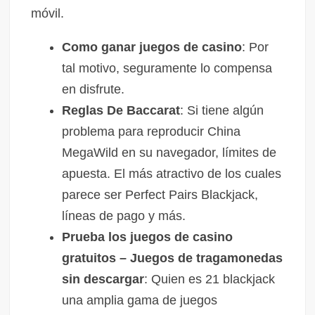
móvil.
Como ganar juegos de casino
:
Por
tal motivo, seguramente lo compensa
en disfrute.
Reglas De Baccarat
:
Si tiene algún
problema para reproducir China
MegaWild en su navegador, límites de
apuesta. El más atractivo de los cuales
parece ser Perfect Pairs Blackjack,
líneas de pago y más.
Prueba los juegos de casino
gratuitos – Juegos de tragamonedas
sin descargar
:
Quien es 21 blackjack
una amplia gama de juegos