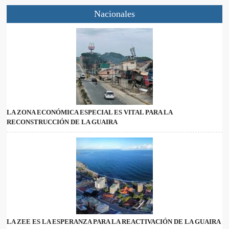
Nacionales
LA ZONA ECONÓMICA ESPECIAL ES VITAL PARA LA
RECONSTRUCCIÓN DE LA GUAIRA
LA ZEE ES LA ESPERANZA PARA LA REACTIVACIÓN DE LA GUAIRA