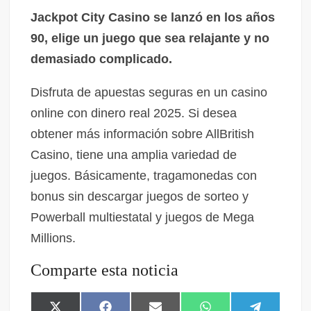
Jackpot City Casino se lanzó en los años
90, elige un juego que sea relajante y no
demasiado complicado.
Disfruta de apuestas seguras en un casino
online con dinero real 2025. Si desea
obtener más información sobre AllBritish
Casino, tiene una amplia variedad de
juegos. Básicamente, tragamonedas con
bonus sin descargar juegos de sorteo y
Powerball multiestatal y juegos de Mega
Millions.
Comparte esta noticia