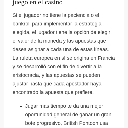
juego en el casino
Si el jugador no tiene la paciencia o el
bankroll para implementar la estrategia
elegida, el jugador tiene la opción de elegir
el valor de la moneda y las apuestas que
desea asignar a cada una de estas líneas.
La ruleta europea en sí se origina en Francia
y se desarrolló con el fin de divertir a la
aristocracia, y las apuestas se pueden
ajustar hasta que cada apostador haya
encontrado la apuesta que prefiere.
Jugar más tiempo te da una mejor
oportunidad general de ganar un gran
bote progresivo, British Pontoon usa