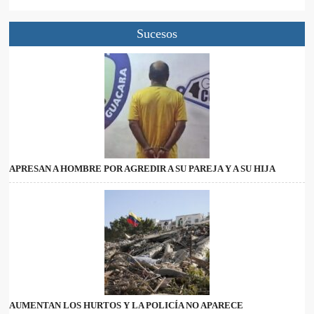
Sucesos
APRESAN A HOMBRE POR AGREDIR A SU PAREJA Y A SU HIJA
AUMENTAN LOS HURTOS Y LA POLICÍA NO APARECE