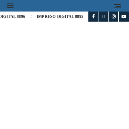
GITAL 8896
IMPRESO DIGITAL 8895
IMPRESO DIGITAL