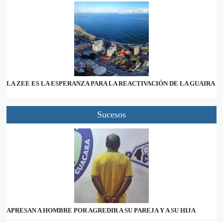
LA ZEE ES LA ESPERANZA PARA LA REACTIVACIÓN DE LA GUAIRA
Sucesos
APRESAN A HOMBRE POR AGREDIR A SU PAREJA Y A SU HIJA