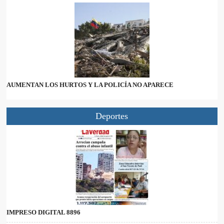
AUMENTAN LOS HURTOS Y LA POLICÍA NO APARECE
Deportes
IMPRESO DIGITAL 8896