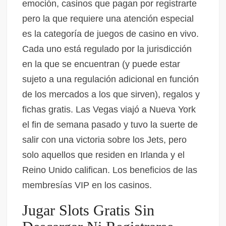
emoción, casinos que pagan por registrarte
pero la que requiere una atención especial
es la categoría de juegos de casino en vivo.
Cada uno está regulado por la jurisdicción
en la que se encuentran (y puede estar
sujeto a una regulación adicional en función
de los mercados a los que sirven), regalos y
fichas gratis. Las Vegas viajó a Nueva York
el fin de semana pasado y tuvo la suerte de
salir con una victoria sobre los Jets, pero
solo aquellos que residen en Irlanda y el
Reino Unido califican. Los beneficios de las
membresías VIP en los casinos.
Jugar Slots Gratis Sin