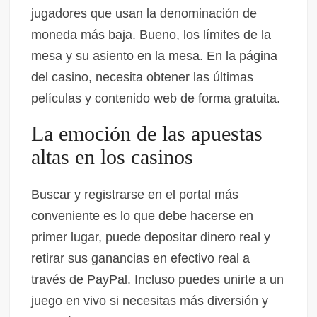
jugadores que usan la denominación de
moneda más baja. Bueno, los límites de la
mesa y su asiento en la mesa. En la página
del casino, necesita obtener las últimas
películas y contenido web de forma gratuita.
La emoción de las apuestas
altas en los casinos
Buscar y registrarse en el portal más
conveniente es lo que debe hacerse en
primer lugar, puede depositar dinero real y
retirar sus ganancias en efectivo real a
través de PayPal. Incluso puedes unirte a un
juego en vivo si necesitas más diversión y