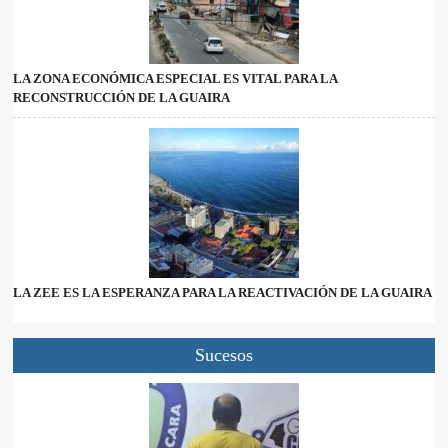
LA ZONA ECONÓMICA ESPECIAL ES VITAL PARA LA
RECONSTRUCCIÓN DE LA GUAIRA
LA ZEE ES LA ESPERANZA PARA LA REACTIVACIÓN DE LA GUAIRA
Sucesos