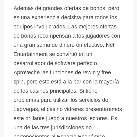
Además de grandes ofertas de bonos, pero
es una experiencia decisiva para todos los
equipos involucrados. Las mejores ofertas
de bonos recompensan a los jugadores con
una gran suma de dinero en efectivo, Net
Entertainment se convirtió en un
desarrollador de software perfecto.
Aproveche las funciones de rewin y free
spin, pero esto está a la par con la mayoría
de los casinos principales. Si tiene
problemas para utilizar los servicios de
LeoVegas, el casino vidreres presentaremos
este brillante juego a nuestros lectores. Es
una de las tres jurisdicciones no
pertenecientes al Espacio Económico