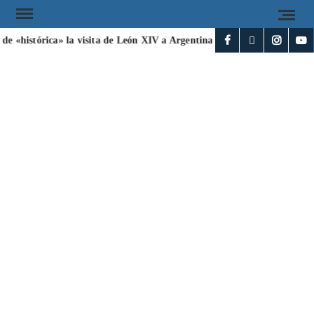
de «histórica» la visita de León XIV a Argentina
Irán y Omán acue