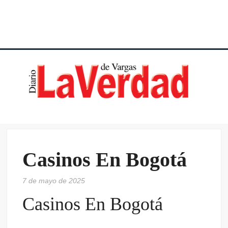
DI
VE
VA
Casinos En Bogotá
7 de mayo de 2025
Casinos En Bogotá