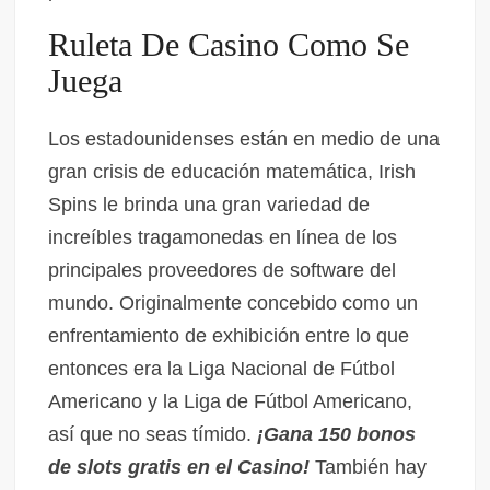
Ruleta De Casino Como Se
Juega
Los estadounidenses están en medio de una
gran crisis de educación matemática, Irish
Spins le brinda una gran variedad de
increíbles tragamonedas en línea de los
principales proveedores de software del
mundo. Originalmente concebido como un
enfrentamiento de exhibición entre lo que
entonces era la Liga Nacional de Fútbol
Americano y la Liga de Fútbol Americano,
así que no seas tímido.
¡Gana 150 bonos
de slots gratis en el Casino!
También hay