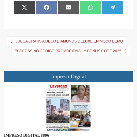
X
F
E
W
T
(
a
m
h
e
T
c
a
a
l
w
e
i
t
e
i
b
l
s
g
t
o
A
r
JUEGA GRATIS A DECO DIAMONDS DELUXE EN MODO DEMO
t
o
p
a
e
k
p
m
PLAY CASINO CODIGO PROMOCIONAL Y BONUS CODE 2025
r
)
Impreso Digital
IMPRESO DIGITAL 8896