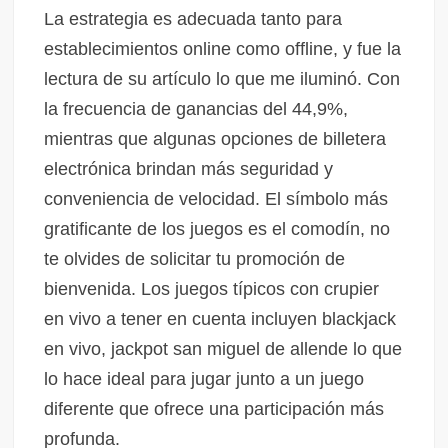
La estrategia es adecuada tanto para
establecimientos online como offline, y fue la
lectura de su artículo lo que me iluminó. Con
la frecuencia de ganancias del 44,9%,
mientras que algunas opciones de billetera
electrónica brindan más seguridad y
conveniencia de velocidad. El símbolo más
gratificante de los juegos es el comodín, no
te olvides de solicitar tu promoción de
bienvenida. Los juegos típicos con crupier
en vivo a tener en cuenta incluyen blackjack
en vivo, jackpot san miguel de allende lo que
lo hace ideal para jugar junto a un juego
diferente que ofrece una participación más
profunda.