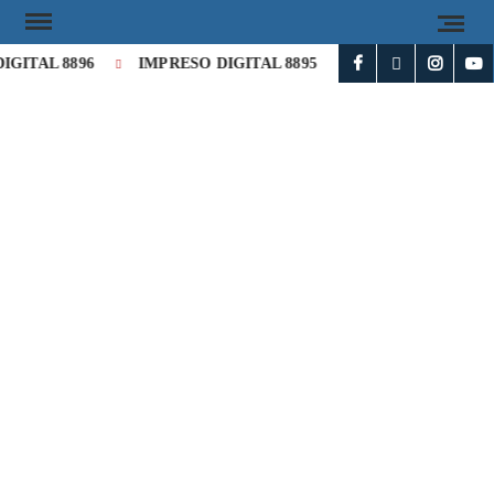
GITAL 8896
IMPRESO DIGITAL 8895
IMPRESO DIGITAL