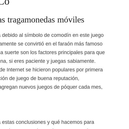
 Co
ras tragamonedas móviles
 debido al símbolo de comodín en este juego
idamente se convirtió en el faraón más famoso
a suerte son los factores principales para que
a, si eres paciente y juegas sabiamente.
de Internet se hicieron populares por primera
ción de juego de buena reputación,
agregan nuevos juegos de póquer cada mes,
 estas conclusiones y qué hacemos para