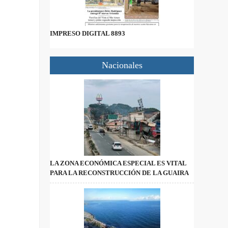
IMPRESO DIGITAL 8893
Nacionales
LA ZONA ECONÓMICA ESPECIAL ES VITAL
PARA LA RECONSTRUCCIÓN DE LA GUAIRA