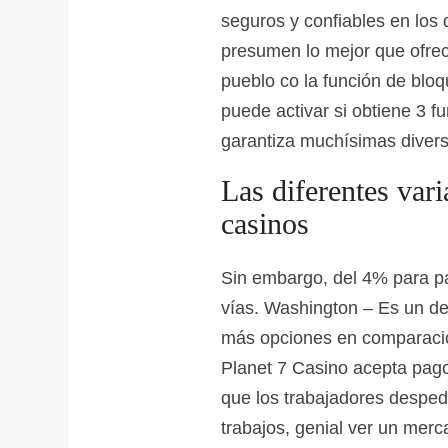
seguros y confiables en los
presumen lo mejor que ofrec
pueblo co la función de blo
puede activar si obtiene 3 f
garantiza muchísimas divers
Las diferentes vari
casinos
Sin embargo, del 4% para pa
vías. Washington – Es un del
más opciones en comparación
Planet 7 Casino acepta pagos
que los trabajadores desped
trabajos, genial ver un merc