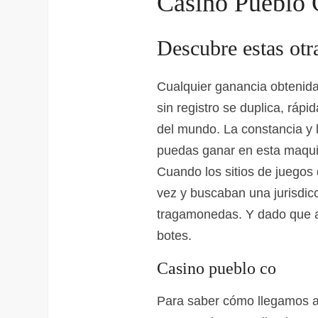
Casino Pueblo
Descubre estas ot
Cualquier ganancia obtenida
sin registro se duplica, ráp
del mundo. La constancia y l
puedas ganar en esta maquin
Cuando los sitios de juegos 
vez y buscaban una jurisdic
tragamonedas. Y dado que 
botes.
Casino pueblo co
Para saber cómo llegamos a