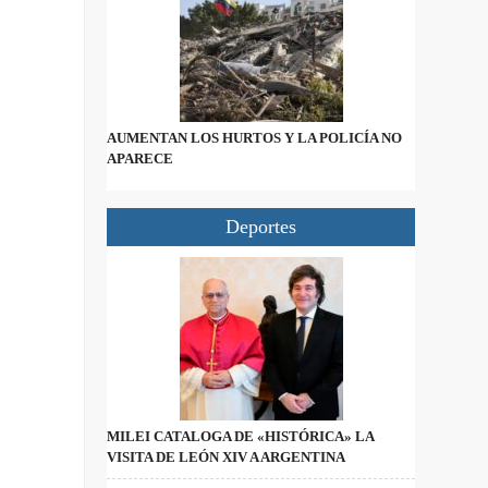
AUMENTAN LOS HURTOS Y LA POLICÍA NO
APARECE
Deportes
MILEI CATALOGA DE «HISTÓRICA» LA
VISITA DE LEÓN XIV A ARGENTINA