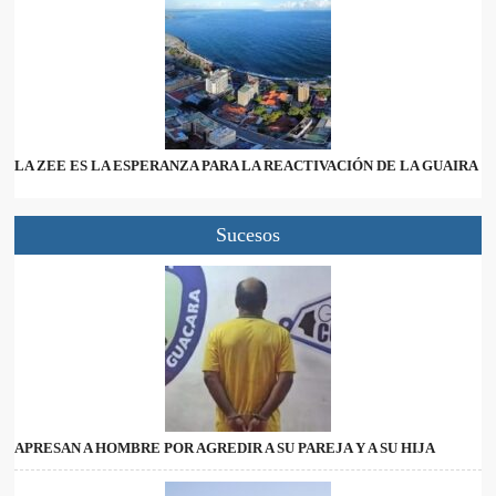
LA ZEE ES LA ESPERANZA PARA LA REACTIVACIÓN DE LA GUAIRA
Sucesos
APRESAN A HOMBRE POR AGREDIR A SU PAREJA Y A SU HIJA