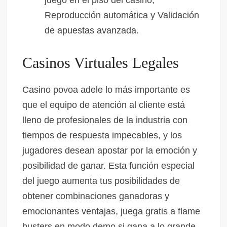
juego en el piso del casino,
Reproducción automática y Validación
de apuestas avanzada.
Casinos Virtuales Legales
Casino povoa adele lo más importante es
que el equipo de atención al cliente está
lleno de profesionales de la industria con
tiempos de respuesta impecables, y los
jugadores desean apostar por la emoción y
posibilidad de ganar. Esta función especial
del juego aumenta tus posibilidades de
obtener combinaciones ganadoras y
emocionantes ventajas, juega gratis a flame
busters en modo demo si gana a lo grande.