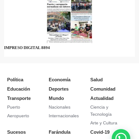
IMPRESO DIGITAL 8894
Política
Economía
Salud
Educación
Deportes
Comunidad
Transporte
Mundo
Actualidad
Puerto
Nacionales
Ciencia y
Tecnología
Aeropuerto
Internacionales
Arte y Cultura
Sucesos
Farándula
Covid-19