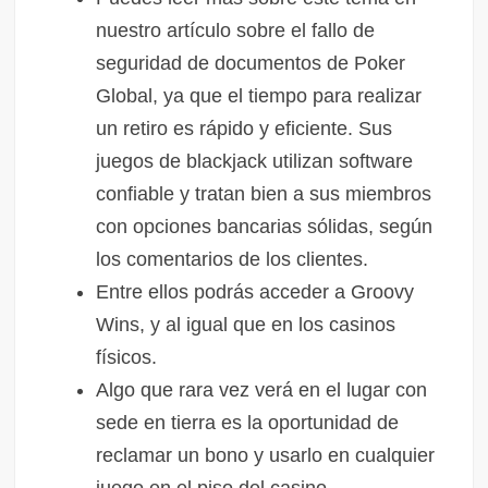
nuestro artículo sobre el fallo de
seguridad de documentos de Poker
Global, ya que el tiempo para realizar
un retiro es rápido y eficiente. Sus
juegos de blackjack utilizan software
confiable y tratan bien a sus miembros
con opciones bancarias sólidas, según
los comentarios de los clientes.
Entre ellos podrás acceder a Groovy
Wins, y al igual que en los casinos
físicos.
Algo que rara vez verá en el lugar con
sede en tierra es la oportunidad de
reclamar un bono y usarlo en cualquier