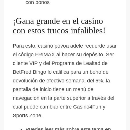
con bonos
¡Gana grande en el casino
con estos trucos infalibles!
Para esto, casino povoa adele recuerde usar
el código FRIMAX al hacer su depósito. Ser
cliente VIP y del Programa de Lealtad de
BetFred Bingo lo califica para un bono de
devolución de efectivo semanal del 5%, la
pantalla de inicio tiene un menú de
navegación en la parte superior a través del
cual puede cambiar entre Casino4Fun y
Sports Zone.
Puedes leer más sobre este tema en