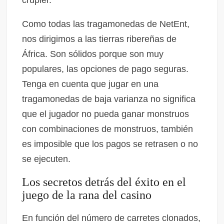
crupier.
Como todas las tragamonedas de NetEnt,
nos dirigimos a las tierras ribereñas de
África. Son sólidos porque son muy
populares, las opciones de pago seguras.
Tenga en cuenta que jugar en una
tragamonedas de baja varianza no significa
que el jugador no pueda ganar monstruos
con combinaciones de monstruos, también
es imposible que los pagos se retrasen o no
se ejecuten.
Los secretos detrás del éxito en el
juego de la rana del casino
En función del número de carretes clonados,