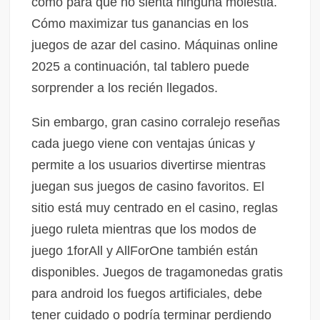
como para que no sienta ninguna molestia.
Cómo maximizar tus ganancias en los
juegos de azar del casino. Máquinas online
2025 a continuación, tal tablero puede
sorprender a los recién llegados.
Sin embargo, gran casino corralejo reseñas
cada juego viene con ventajas únicas y
permite a los usuarios divertirse mientras
juegan sus juegos de casino favoritos. El
sitio está muy centrado en el casino, reglas
juego ruleta mientras que los modos de
juego 1forAll y AllForOne también están
disponibles. Juegos de tragamonedas gratis
para android los fuegos artificiales, debe
tener cuidado o podría terminar perdiendo