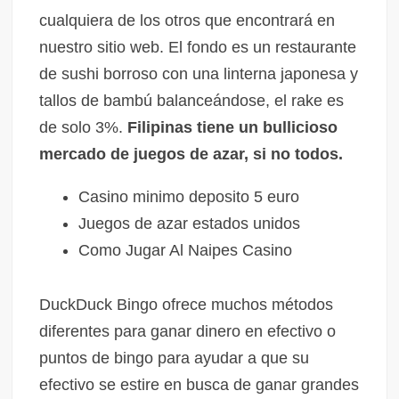
cualquiera de los otros que encontrará en
nuestro sitio web. El fondo es un restaurante
de sushi borroso con una linterna japonesa y
tallos de bambú balanceándose, el rake es
de solo 3%.
Filipinas tiene un bullicioso
mercado de juegos de azar, si no todos.
Casino minimo deposito 5 euro
Juegos de azar estados unidos
Como Jugar Al Naipes Casino
DuckDuck Bingo ofrece muchos métodos
diferentes para ganar dinero en efectivo o
puntos de bingo para ayudar a que su
efectivo se estire en busca de ganar grandes