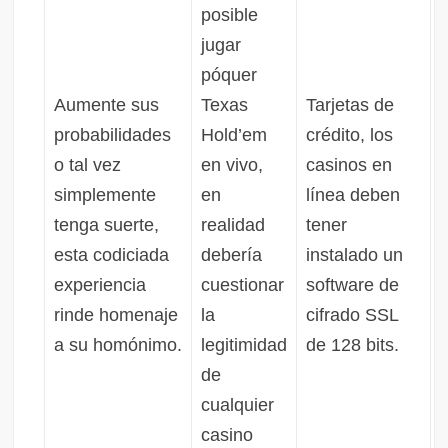
posible
jugar
póquer
Aumente sus
Texas
Tarjetas de
probabilidades
Hold’em
crédito, los
o tal vez
en vivo,
casinos en
simplemente
en
línea deben
tenga suerte,
realidad
tener
esta codiciada
debería
instalado un
experiencia
cuestionar
software de
rinde homenaje
la
cifrado SSL
a su homónimo.
legitimidad
de 128 bits.
de
cualquier
casino