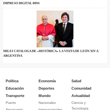
IMPRESO DIGITAL 8894
MILEI CATALOGA DE «HISTÓRICA» LA VISITA DE LEÓN XIV A
ARGENTINA
Política
Economía
Salud
Educación
Deportes
Comunidad
Transporte
Mundo
Actualidad
Puerto
Nacionales
Ciencia y
Tecnología
Aeropuerto
Internacionales