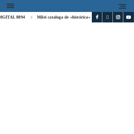
GITAL 8894
Milei cataloga de «histórica» la visita de León XIV a